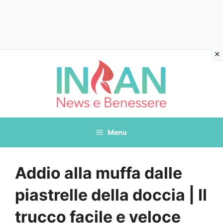
Vai
al
contenuto
Menu
Addio alla muffa dalle
piastrelle della doccia | Il
trucco facile e veloce