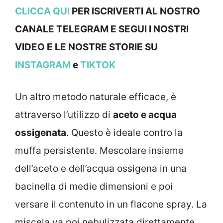
CLICCA QUI
PER ISCRIVERTI AL NOSTRO
CANALE TELEGRAM E SEGUI I NOSTRI
VIDEO E LE NOSTRE STOR
IE SU
INSTAGRAM
e
TIKTOK
Un altro metodo naturale efficace, è
attraverso l’utilizzo di
aceto e acqua
ossigenata
. Questo è ideale contro la
muffa persistente. Mescolare insieme
dell’aceto e dell’acqua ossigena in una
bacinella di medie dimensioni e poi
versare il contenuto in un flacone spray. La
miscela va poi nebulizzata direttamente