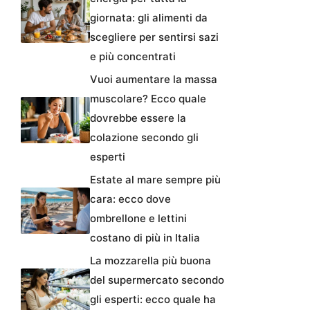
giornata: gli alimenti da
scegliere per sentirsi sazi
e più concentrati
Vuoi aumentare la massa
muscolare? Ecco quale
dovrebbe essere la
colazione secondo gli
esperti
Estate al mare sempre più
cara: ecco dove
ombrellone e lettini
costano di più in Italia
La mozzarella più buona
del supermercato secondo
gli esperti: ecco quale ha