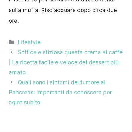
sulla muffa. Risciacquare dopo circa due
ore.
Categorie
Lifestyle
Soffice e sfiziosa questa crema al caffè
| La ricetta facile e veloce del dessert più
amato
Quali sono i sintomi del tumore al
Pancreas: importanti da conoscere per
agire subito