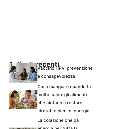
Articoli recenti
Vaccino HPV: prevenzione
e consapevolezza
Cosa mangiare quando fa
molto caldo: gli alimenti
che aiutano a restare
idratati e pieni di energia
La colazione che dà
energia per tutta la