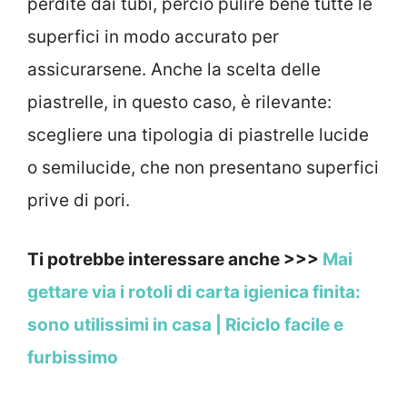
perdite dai tubi, perciò pulire bene tutte le
superfici in modo accurato per
assicurarsene. Anche la scelta delle
piastrelle, in questo caso, è rilevante:
scegliere una tipologia di piastrelle lucide
o semilucide, che non presentano superfici
prive di pori.
Ti potrebbe interessare anche >>>
Mai
gettare via i rotoli di carta igienica finita:
sono utilissimi in casa | Riciclo facile e
furbissimo