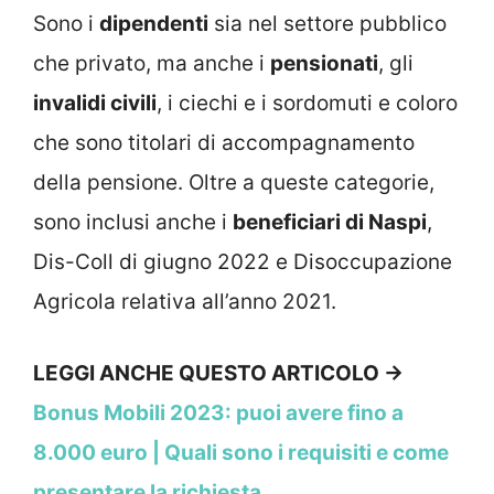
Sono i
dipendenti
sia nel settore pubblico
che privato, ma anche i
pensionati
, gli
invalidi civili
, i ciechi e i sordomuti e coloro
che sono titolari di accompagnamento
della pensione. Oltre a queste categorie,
sono inclusi anche i
beneficiari di Naspi
,
Dis-Coll di giugno 2022 e Disoccupazione
Agricola relativa all’anno 2021.
LEGGI ANCHE QUESTO ARTICOLO →
Bonus Mobili 2023: puoi avere fino a
8.000 euro | Quali sono i requisiti e come
presentare la richiesta