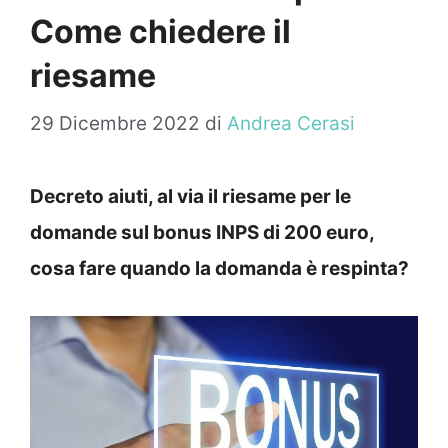
Come chiedere il
riesame
29 Dicembre 2022
di
Andrea Cerasi
Decreto aiuti, al via il riesame per le
domande sul bonus INPS di 200 euro,
cosa fare quando la domanda è respinta?