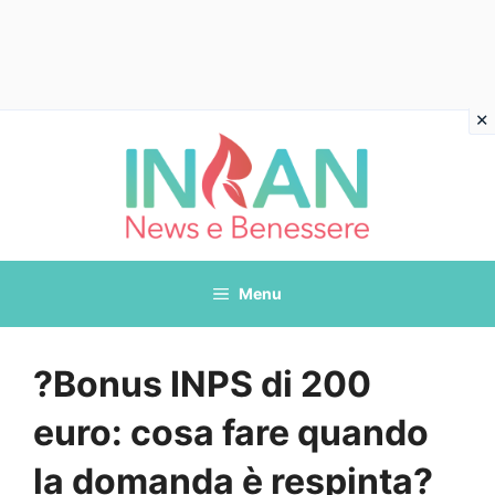
Vai
al
contenuto
Menu
?Bonus INPS di 200
euro: cosa fare quando
la domanda è respinta?