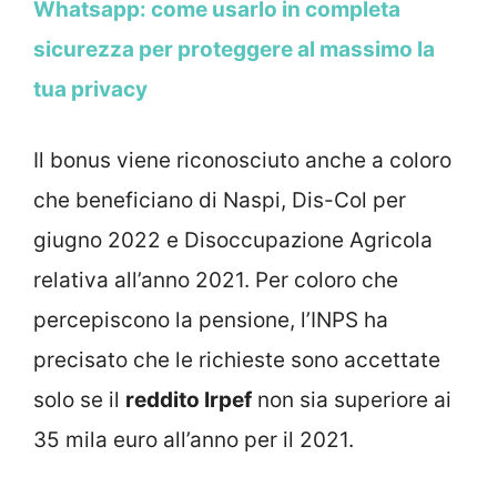
Whatsapp: come usarlo in completa
sicurezza per proteggere al massimo la
tua privacy
Il bonus viene riconosciuto anche a coloro
che beneficiano di Naspi, Dis-Col per
giugno 2022 e Disoccupazione Agricola
relativa all’anno 2021. Per coloro che
percepiscono la pensione, l’INPS ha
precisato che le richieste sono accettate
solo se il
reddito Irpef
non sia superiore ai
35 mila euro all’anno per il 2021.