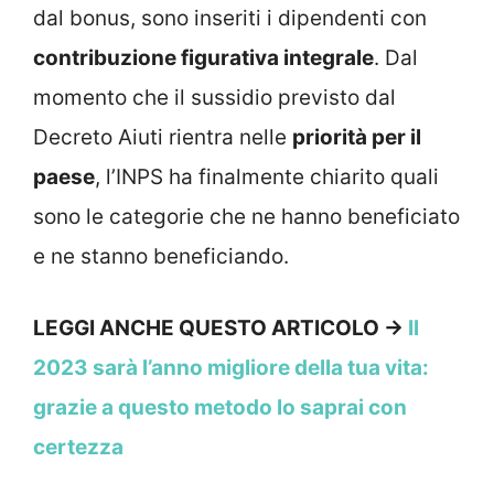
dal bonus, sono inseriti i dipendenti con
contribuzione figurativa integrale
. Dal
momento che il sussidio previsto dal
Decreto Aiuti rientra nelle
priorità per il
paese
, l’INPS ha finalmente chiarito quali
sono le categorie che ne hanno beneficiato
e ne stanno beneficiando.
LEGGI ANCHE QUESTO ARTICOLO →
Il
2023 sarà l’anno migliore della tua vita:
grazie a questo metodo lo saprai con
certezza