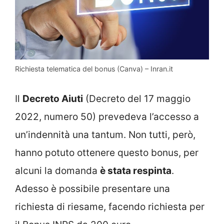
Richiesta telematica del bonus (Canva) – Inran.it
Il
Decreto Aiuti
(Decreto del 17 maggio
2022, numero 50) prevedeva l’accesso a
un’indennità una tantum. Non tutti, però,
hanno potuto ottenere questo bonus, per
alcuni la domanda
è stata respinta
.
Adesso è possibile presentare una
richiesta di riesame, facendo richiesta per