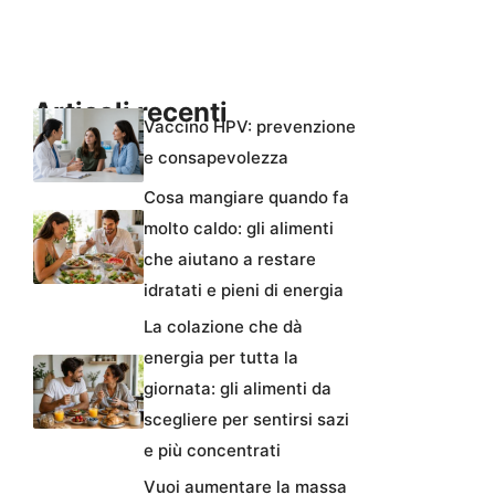
Articoli recenti
Vaccino HPV: prevenzione
e consapevolezza
Cosa mangiare quando fa
molto caldo: gli alimenti
che aiutano a restare
idratati e pieni di energia
La colazione che dà
energia per tutta la
giornata: gli alimenti da
scegliere per sentirsi sazi
e più concentrati
Vuoi aumentare la massa