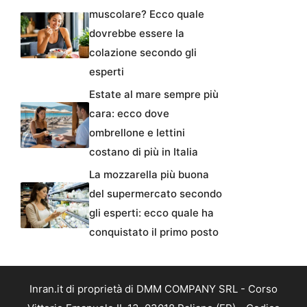
muscolare? Ecco quale
dovrebbe essere la
colazione secondo gli
esperti
Estate al mare sempre più
cara: ecco dove
ombrellone e lettini
costano di più in Italia
La mozzarella più buona
del supermercato secondo
gli esperti: ecco quale ha
conquistato il primo posto
Inran.it di proprietà di DMM COMPANY SRL - Corso