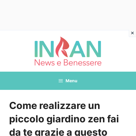
Vai
al
contenuto
Menu
Come realizzare un
piccolo giardino zen fai
da te grazie a questo