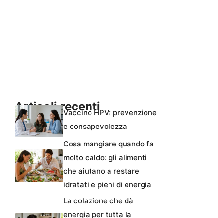
Articoli recenti
Vaccino HPV: prevenzione
e consapevolezza
Cosa mangiare quando fa
molto caldo: gli alimenti
che aiutano a restare
idratati e pieni di energia
La colazione che dà
energia per tutta la