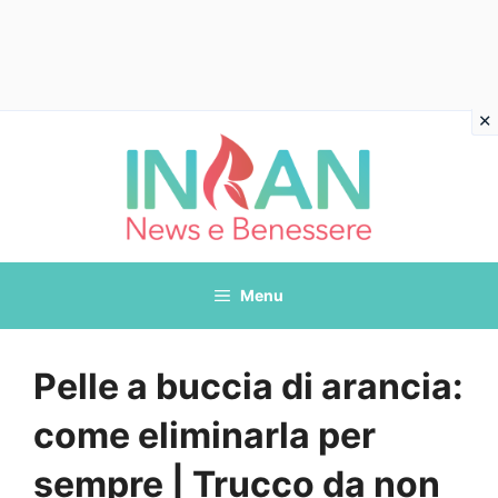
Vai
al
contenuto
Menu
Pelle a buccia di arancia:
come eliminarla per
sempre | Trucco da non