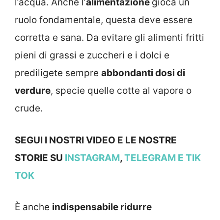
l’acqua. Anche l’
alimentazione
gioca un
ruolo fondamentale, questa deve essere
corretta e sana. Da evitare gli alimenti fritti
pieni di grassi e zuccheri e i dolci e
prediligete sempre
abbondanti dosi di
verdure
, specie quelle cotte al vapore o
crude.
SEGUI I NOSTRI VIDEO E LE NOSTRE
STORIE SU
INSTAGRAM
,
TELEGRAM
E TIK
TOK
È anche
indispensabile ridurre