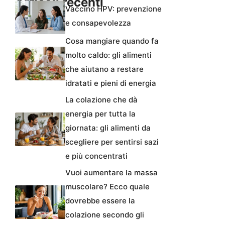
Articoli recenti
Vaccino HPV: prevenzione
e consapevolezza
Cosa mangiare quando fa
molto caldo: gli alimenti
che aiutano a restare
idratati e pieni di energia
La colazione che dà
energia per tutta la
giornata: gli alimenti da
scegliere per sentirsi sazi
e più concentrati
Vuoi aumentare la massa
muscolare? Ecco quale
dovrebbe essere la
colazione secondo gli