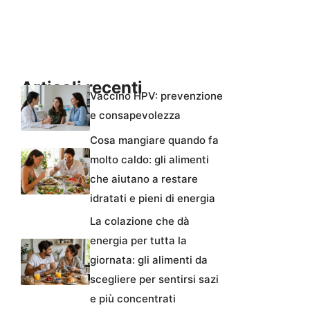
Articoli recenti
Vaccino HPV: prevenzione
e consapevolezza
Cosa mangiare quando fa
molto caldo: gli alimenti
che aiutano a restare
idratati e pieni di energia
La colazione che dà
energia per tutta la
giornata: gli alimenti da
scegliere per sentirsi sazi
e più concentrati