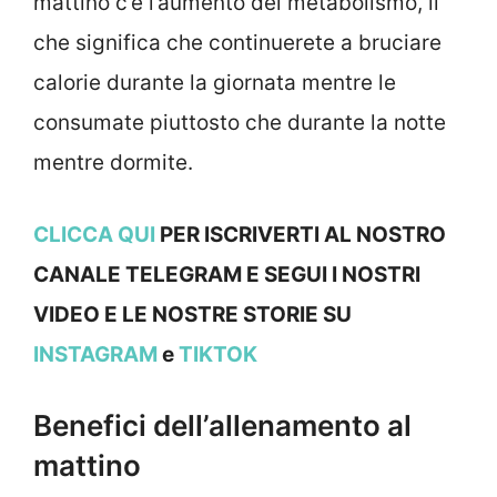
mattino c’è l’aumento del metabolismo, il
che significa che continuerete a bruciare
calorie durante la giornata mentre le
consumate piuttosto che durante la notte
mentre dormite.
CLICCA QUI
PER ISCRIVERTI AL NOSTRO
CANALE TELEGRAM E SEGUI I NOSTRI
VIDEO E LE NOSTRE STOR
IE SU
INSTAGRAM
e
TIKTOK
Benefici dell’allenamento al
mattino