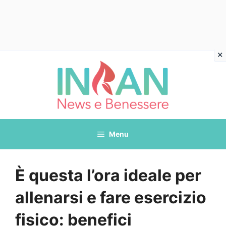
Vai
al
contenuto
Menu
È questa l’ora ideale per
allenarsi e fare esercizio
fisico: benefici