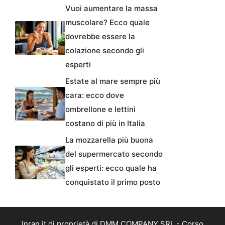
Vuoi aumentare la massa
muscolare? Ecco quale
dovrebbe essere la
colazione secondo gli
esperti
Estate al mare sempre più
cara: ecco dove
ombrellone e lettini
costano di più in Italia
La mozzarella più buona
del supermercato secondo
gli esperti: ecco quale ha
conquistato il primo posto
Inran.it di proprietà di DMM COMPANY SRL - Corso