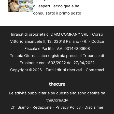
gli esperti: ecco quale ha
conquistato il primo posto
Inran.it di proprietà di DMM COMPANY SRL - Corso
Vittorio Emanuele II, 13, 03018 Paliano (FR) - Codice
Fiscale e Partita I.V.A. 03144800608
Testata Giornalistica registrata presso il Tribunale di
Frosinone con n°03/2022 del 27/04/2022
Copyright ©2026 - Tutti i diritti riservati -
Contattaci
Le attività pubblicitarie su questo sito sono gestite da
theCoreAdv
Chi Siamo
-
Redazione
-
Privacy Policy
-
Disclaimer