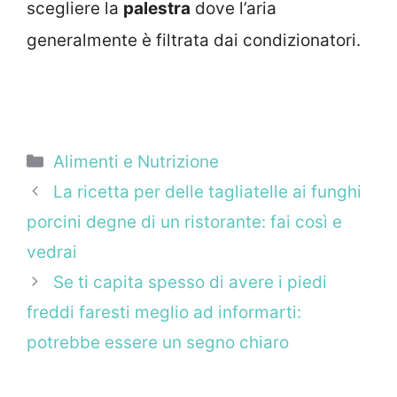
scegliere la
palestra
dove l’aria
generalmente è filtrata dai condizionatori.
Categorie
Alimenti e Nutrizione
La ricetta per delle tagliatelle ai funghi
porcini degne di un ristorante: fai così e
vedrai
Se ti capita spesso di avere i piedi
freddi faresti meglio ad informarti:
potrebbe essere un segno chiaro