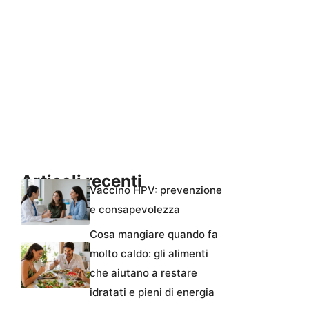
Articoli recenti
Vaccino HPV: prevenzione
e consapevolezza
Cosa mangiare quando fa
molto caldo: gli alimenti
che aiutano a restare
idratati e pieni di energia