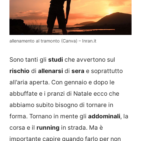
allenamento al tramonto (Canva) – Inran.it
Sono tanti gli
studi
che avvertono sul
rischio
di
allenarsi
di
sera
e soprattutto
all’aria aperta. Con gennaio e dopo le
abbuffate e i pranzi di Natale ecco che
abbiamo subito bisogno di tornare in
forma. Tornano in mente gli
addominali
, la
corsa e il
running
in strada. Ma è
importante capire quando farlo per non