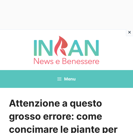
Vai
al
contenuto
Menu
Attenzione a questo
grosso errore: come
concimare le piante per