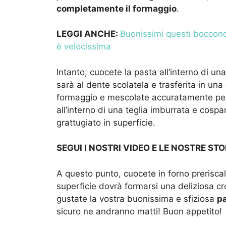
completamente il formaggio
.
LEGGI ANCHE:
Buonissimi questi bocconcin
è velocissima
Intanto, cuocete la pasta all’interno di u
sarà al dente scolatela e trasferita in una
formaggio e mescolate accuratamente per 
all’interno di una teglia imburrata e cosp
grattugiato in superficie.
SEGUI I NOSTRI VIDEO E LE NOSTRE STO
A questo punto, cuocete in forno prerisca
superficie dovrà formarsi una deliziosa c
gustate la vostra buonissima e sfiziosa
pa
sicuro ne andranno matti! Buon appetito!