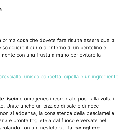
a
la prima cosa che dovete fare risulta essere quella
e sciogliere il burro all’interno di un pentolino e
mente con una frusta a mano per evitare la
esciallo: unisco pancetta, cipolla e un ingrediente
e liscio
e omogeneo incorporate poco alla volta il
. Unite anche un pizzico di sale e di noce
non si addensa, la consistenza della besciamella
na è pronta toglietela dal fuoco e versate nel
escolando con un mestolo per far
sciogliere