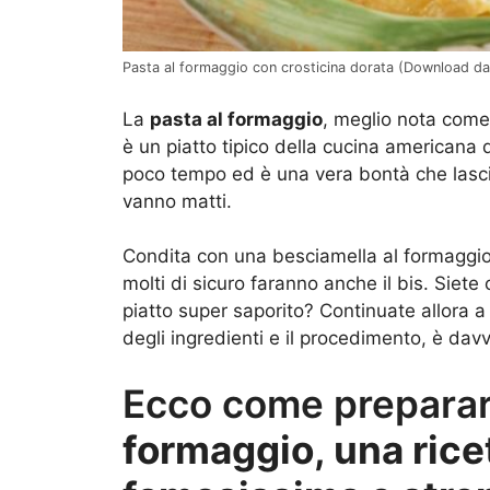
Pasta al formaggio con crosticina dorata (Download da
La
pasta al formaggio
, meglio nota com
è un piatto tipico della cucina americana 
poco tempo ed è una vera bontà che lascia
vanno matti.
Condita con una besciamella al formaggio v
molti di sicuro faranno anche il bis. Siete
piatto super saporito? Continuate allora a
degli ingredienti e il procedimento, è da
Ecco come prepara
formaggio, una ric