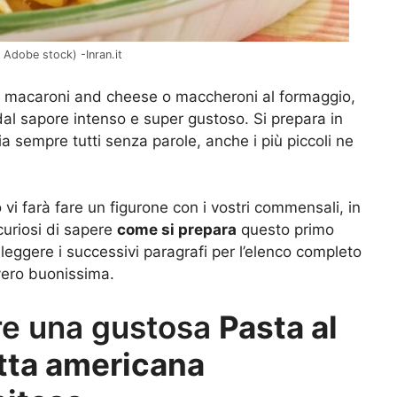
 Adobe stock) -Inran.it
e macaroni and cheese o maccheroni al formaggio,
dal sapore intenso e super gustoso. Si prepara in
 sempre tutti senza parole, anche i più piccoli ne
i farà fare un figurone con i vostri commensali, in
 curiosi di sapere
come si prepara
questo primo
 leggere i successivi paragrafi per l’elenco completo
vvero buonissima.
re una gustosa
Pasta al
etta americana