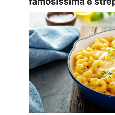
famosissima e stre