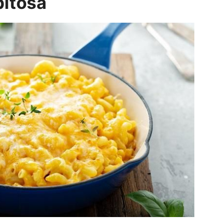
pitosa