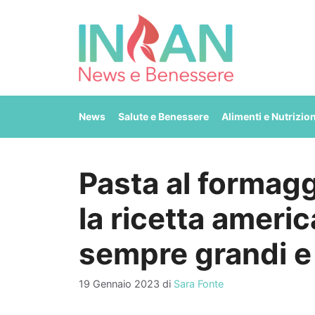
Vai
al
contenuto
News
Salute e Benessere
Alimenti e Nutrizio
Pasta al formagg
la ricetta ameri
sempre grandi e 
19 Gennaio 2023
di
Sara Fonte