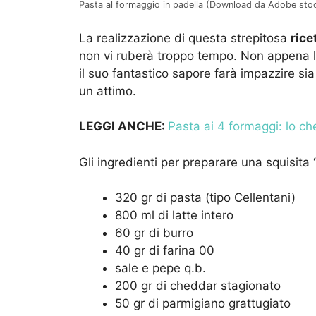
Pasta al formaggio in padella (Download da Adobe stock
La realizzazione di questa strepitosa
rice
non vi ruberà troppo tempo. Non appena la 
il suo fantastico sapore farà impazzire sia 
un attimo.
LEGGI ANCHE:
Pasta ai 4 formaggi: lo ch
Gli ingredienti per preparare una squisita
320 gr di pasta (tipo Cellentani)
800 ml di latte intero
60 gr di burro
40 gr di farina 00
sale e pepe q.b.
200 gr di cheddar stagionato
50 gr di parmigiano grattugiato