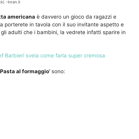
) -Inran.it
tta americana
è davvero un gioco da ragazzi e
porterete in tavola con il suo invitante aspetto e
gli adulti che i bambini, la vedrete infatti sparire in
ef Barbieri svela come farla super cremosa
‘Pasta al formaggio’
sono: