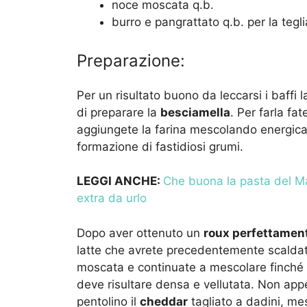
noce moscata q.b.
burro e pangrattato q.b. per la tegli
Preparazione:
Per un risultato buono da leccarsi i baffi 
di preparare la
besciamella
. Per farla fat
aggiungete la farina mescolando energica
formazione di fastidiosi grumi.
LEGGI ANCHE:
Che buona la pasta del Mar
extra da urlo
Dopo aver ottenuto un
roux perfettament
latte che avrete precedentemente scaldato
moscata e continuate a mescolare finché 
deve risultare densa e vellutata. Non appe
pentolino il
cheddar
tagliato a dadini, m