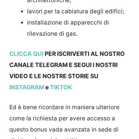
architettoniche;
lavori per la cablatura degli edifici;
installazione di apparecchi di
rilevazione di gas.
CLICCA QUI
PER ISCRIVERTI AL NOSTRO
CANALE TELEGRAM E SEGUI I NOSTRI
VIDEO E LE NOSTRE STOR
IE SU
INSTAGRAM
e
TIKTOK
Ed è bene ricordare in maniera ulteriore
come la richiesta per avere accesso a
questo bonus vada avanzata in sede di