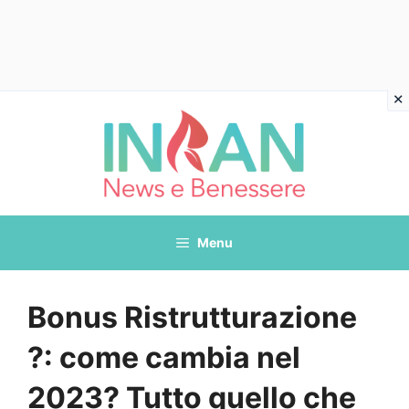
Vai
al
contenuto
Menu
Bonus Ristrutturazione
?: come cambia nel
2023? Tutto quello che