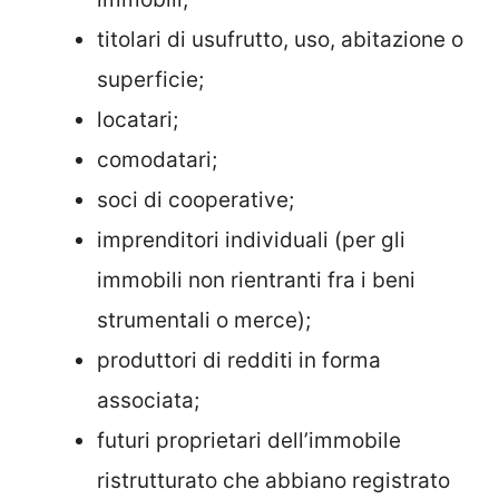
titolari di usufrutto, uso, abitazione o
superficie;
locatari;
comodatari;
soci di cooperative;
imprenditori individuali (per gli
immobili non rientranti fra i beni
strumentali o merce);
produttori di redditi in forma
associata;
futuri proprietari dell’immobile
ristrutturato che abbiano registrato