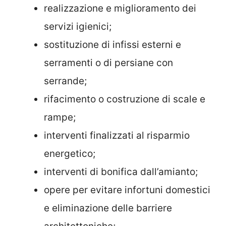
realizzazione e miglioramento dei
servizi igienici;
sostituzione di infissi esterni e
serramenti o di persiane con
serrande;
rifacimento o costruzione di scale e
rampe;
interventi finalizzati al risparmio
energetico;
interventi di bonifica dall’amianto;
opere per evitare infortuni domestici
e eliminazione delle barriere