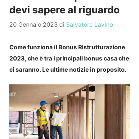
devi sapere al riguardo
20 Gennaio 2023
di
Salvatore Lavino
Come funziona il Bonus Ristrutturazione
2023, che è tra i principali bonus casa che
ci saranno. Le ultime notizie in proposito.