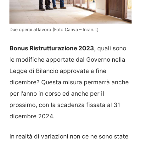
Due operai al lavoro (Foto Canva – Inran.it)
Bonus Ristrutturazione 2023
, quali sono
le modifiche apportate dal Governo nella
Legge di Bilancio approvata a fine
dicembre? Questa misura permarrà anche
per l’anno in corso ed anche per il
prossimo, con la scadenza fissata al 31
dicembre 2024.
In realtà di variazioni non ce ne sono state