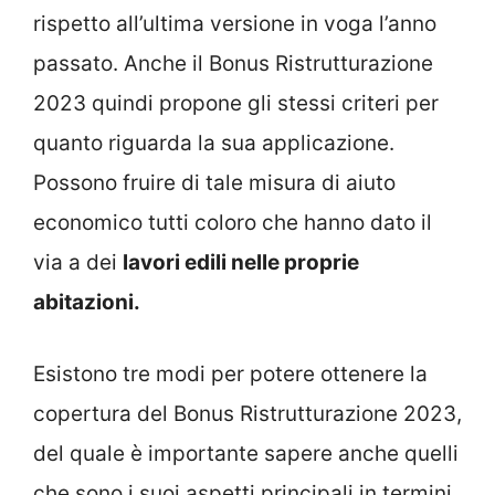
rispetto all’ultima versione in voga l’anno
passato. Anche il Bonus Ristrutturazione
2023 quindi propone gli stessi criteri per
quanto riguarda la sua applicazione.
Possono fruire di tale misura di aiuto
economico tutti coloro che hanno dato il
via a dei
lavori edili nelle proprie
abitazioni.
Esistono tre modi per potere ottenere la
copertura del Bonus Ristrutturazione 2023,
del quale è importante sapere anche quelli
che sono i suoi aspetti principali in termini