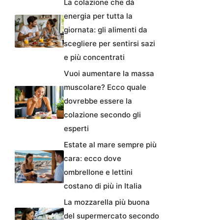
La colazione che dà
energia per tutta la
giornata: gli alimenti da
scegliere per sentirsi sazi
e più concentrati
Vuoi aumentare la massa
muscolare? Ecco quale
dovrebbe essere la
colazione secondo gli
esperti
Estate al mare sempre più
cara: ecco dove
ombrellone e lettini
costano di più in Italia
La mozzarella più buona
del supermercato secondo