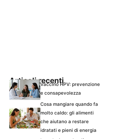
Articoli recenti
Vaccino HPV: prevenzione
e consapevolezza
Cosa mangiare quando fa
molto caldo: gli alimenti
che aiutano a restare
idratati e pieni di energia