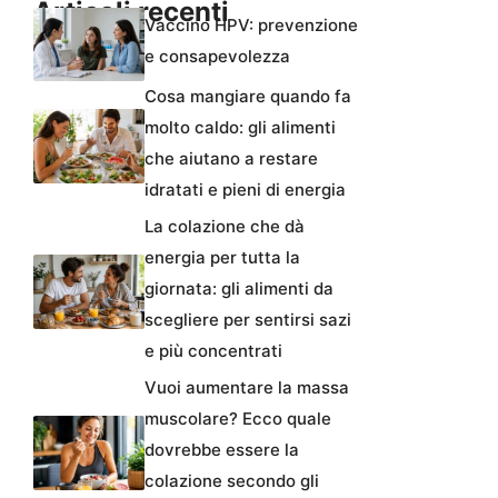
Articoli recenti
Vaccino HPV: prevenzione
e consapevolezza
Cosa mangiare quando fa
molto caldo: gli alimenti
che aiutano a restare
idratati e pieni di energia
La colazione che dà
energia per tutta la
giornata: gli alimenti da
scegliere per sentirsi sazi
e più concentrati
Vuoi aumentare la massa
muscolare? Ecco quale
dovrebbe essere la
colazione secondo gli