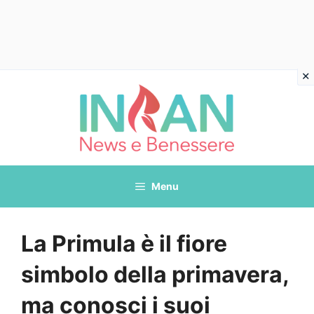
Vai
al
contenuto
Menu
La Primula è il fiore
simbolo della primavera,
ma conosci i suoi