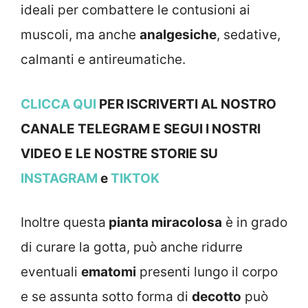
ideali per combattere le contusioni ai
muscoli, ma anche
analgesiche
, sedative,
calmanti e antireumatiche.
CLICCA QUI
PER ISCRIVERTI AL NOSTRO
CANALE TELEGRAM E SEGUI I NOSTRI
VIDEO E LE NOSTRE STOR
IE SU
INSTAGRAM
e
TIKTOK
Inoltre questa
pianta miracolosa
è in grado
di curare la gotta, può anche ridurre
eventuali
ematomi
presenti lungo il corpo
e se assunta sotto forma di
decotto
può