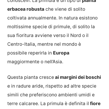
conoscevi. La primula è un tipo di
pianta
erbacea robusta
che viene di solito
coltivata annualmente. In natura esistono
moltissime specie di primule, di solito la
sua fioritura avviene verso il Nord o il
Centro-Italia, mentre nel mondo è
possibile reperirla in
Europa
maggiormente o nell’Asia.
Questa pianta cresce
ai margini dei boschi
e in radure aride, rispetto ad altre specie
simili che preferiscono ambienti umidi e
terre calcaree. La primula è definita il
fiore