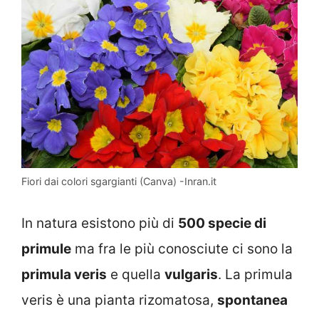
Fiori dai colori sgargianti (Canva) -Inran.it
In natura esistono più di
500 specie di
primule
ma fra le più conosciute ci sono la
primula veris
e quella
vulgaris
. La primula
veris è una pianta rizomatosa,
spontanea