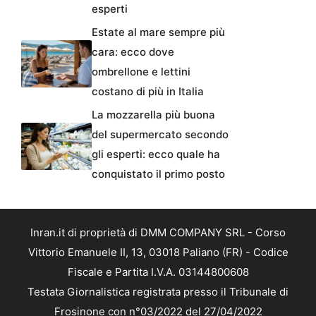
esperti
Estate al mare sempre più
cara: ecco dove
ombrellone e lettini
costano di più in Italia
La mozzarella più buona
del supermercato secondo
gli esperti: ecco quale ha
conquistato il primo posto
Inran.it di proprietà di DMM COMPANY SRL - Corso
Vittorio Emanuele II, 13, 03018 Paliano (FR) - Codice
Fiscale e Partita I.V.A. 03144800608
Testata Giornalistica registrata presso il Tribunale di
Frosinone con n°03/2022 del 27/04/2022