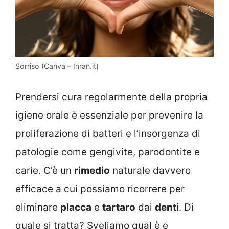
Sorriso (Canva – Inran.it)
Prendersi cura regolarmente della propria
igiene orale è essenziale per prevenire la
proliferazione di batteri e l’insorgenza di
patologie come gengivite, parodontite e
carie. C’è un
rimedio
naturale davvero
efficace a cui possiamo ricorrere per
eliminare
placca
e
tartaro
dai
denti
. Di
quale si tratta? Sveliamo qual è e