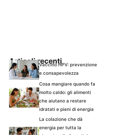
Articoli recenti
Vaccino HPV: prevenzione
e consapevolezza
Cosa mangiare quando fa
molto caldo: gli alimenti
che aiutano a restare
idratati e pieni di energia
La colazione che dà
energia per tutta la