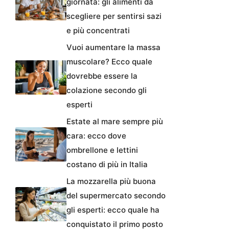
giornata: gli alimenti da
scegliere per sentirsi sazi
e più concentrati
Vuoi aumentare la massa
muscolare? Ecco quale
dovrebbe essere la
colazione secondo gli
esperti
Estate al mare sempre più
cara: ecco dove
ombrellone e lettini
costano di più in Italia
La mozzarella più buona
del supermercato secondo
gli esperti: ecco quale ha
conquistato il primo posto