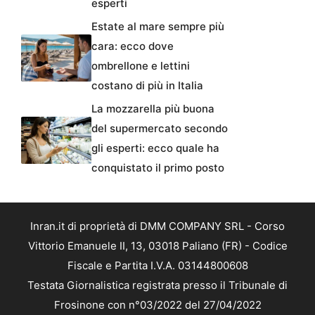
esperti
Estate al mare sempre più
cara: ecco dove
ombrellone e lettini
costano di più in Italia
La mozzarella più buona
del supermercato secondo
gli esperti: ecco quale ha
conquistato il primo posto
Inran.it di proprietà di DMM COMPANY SRL - Corso
Vittorio Emanuele II, 13, 03018 Paliano (FR) - Codice
Fiscale e Partita I.V.A. 03144800608
Testata Giornalistica registrata presso il Tribunale di
Frosinone con n°03/2022 del 27/04/2022