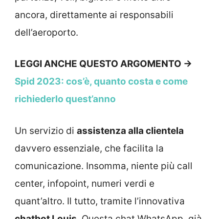
ancora, direttamente ai responsabili
dell’aeroporto.
LEGGI ANCHE QUESTO ARGOMENTO →
Spid 2023: cos’è, quanto costa e come
richiederlo quest’anno
Un servizio di
assistenza alla clientela
davvero essenziale, che facilita la
comunicazione. Insomma, niente più call
center, infopoint, numeri verdi e
quant’altro. Il tutto, tramite l’innovativa
chatbot Louis
. Questa chat WhatsApp, già