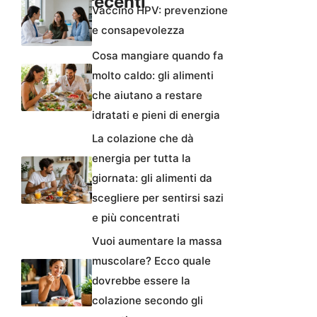
Articoli recenti
Vaccino HPV: prevenzione
e consapevolezza
Cosa mangiare quando fa
molto caldo: gli alimenti
che aiutano a restare
idratati e pieni di energia
La colazione che dà
energia per tutta la
giornata: gli alimenti da
scegliere per sentirsi sazi
e più concentrati
Vuoi aumentare la massa
muscolare? Ecco quale
dovrebbe essere la
colazione secondo gli