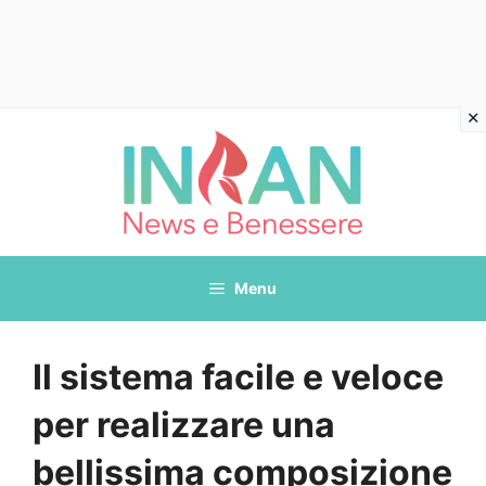
Vai
al
contenuto
Menu
Il sistema facile e veloce
per realizzare una
bellissima composizione