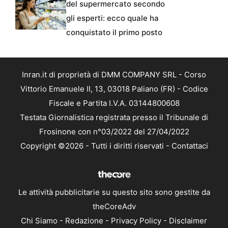
del supermercato secondo
gli esperti: ecco quale ha
conquistato il primo posto
Inran.it di proprietà di DMM COMPANY SRL - Corso
Vittorio Emanuele II, 13, 03018 Paliano (FR) - Codice
Fiscale e Partita I.V.A. 03144800608
Testata Giornalistica registrata presso il Tribunale di
Frosinone con n°03/2022 del 27/04/2022
Copyright ©2026 - Tutti i diritti riservati -
Contattaci
Le attività pubblicitarie su questo sito sono gestite da
theCoreAdv
Chi Siamo
-
Redazione
-
Privacy Policy
-
Disclaimer