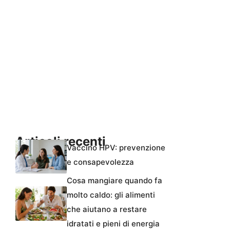
Articoli recenti
Vaccino HPV: prevenzione
e consapevolezza
Cosa mangiare quando fa
molto caldo: gli alimenti
che aiutano a restare
idratati e pieni di energia