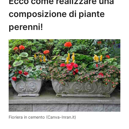
Ecco come realizzare una
composizione di piante
perenni!
Fioriera in cemento (Canva-Inran.it)