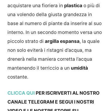
acquistare una fioriera in
plastica
o più di
una volendo della giusta grandezza in
base al numero di piante da inserire al suo
interno. In un secondo momento versa uno
piccolo strato di
argilla espansa
, la quale
non solo eviterà i ristagni d’acqua, ma
drenerà nella maniera corretta l’acqua
mantenendo il terriccio a un
umidità
costante.
CLICCA QUI
PER ISCRIVERTI AL NOSTRO
CANALE TELEGRAM E SEGUI I NOSTRI
VIDEO E LE NOSTRE STORIE SU