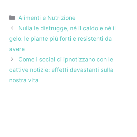
Categorie
Alimenti e Nutrizione
Nulla le distrugge, né il caldo e né il
gelo: le piante più forti e resistenti da
avere
Come i social ci ipnotizzano con le
cattive notizie: effetti devastanti sulla
nostra vita