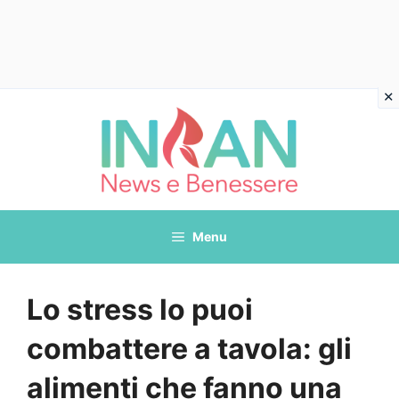
Vai
al
contenuto
Menu
Lo stress lo puoi
combattere a tavola: gli
alimenti che fanno una