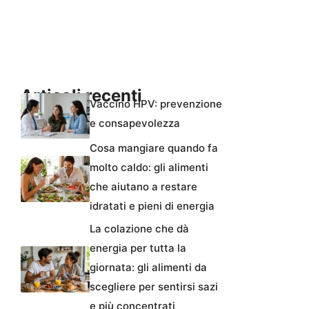
Articoli recenti
Vaccino HPV: prevenzione
e consapevolezza
Cosa mangiare quando fa
molto caldo: gli alimenti
che aiutano a restare
idratati e pieni di energia
La colazione che dà
energia per tutta la
giornata: gli alimenti da
scegliere per sentirsi sazi
e più concentrati