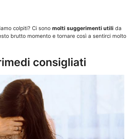
amo colpiti? Ci sono
molti suggerimenti utili
da
esto brutto momento e tornare così a sentirci molto
rimedi consigliati