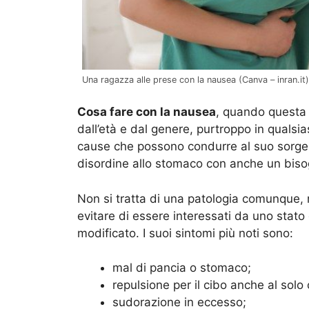
Una ragazza alle prese con la nausea (Canva – inran.it)
Cosa fare con la nausea
, quando questa 
dall’età e dal genere, purtroppo in quals
cause che possono condurre al suo sorger
disordine allo stomaco con anche un biso
Non si tratta di una patologia comunque, 
evitare di essere interessati da uno stato
modificato. I suoi sintomi più noti sono:
mal di pancia o stomaco;
repulsione per il cibo anche al solo
sudorazione in eccesso;