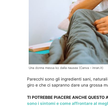
Una donna messa ko dalla nausea (Canva – inran.it)
Parecchi sono gli ingredienti sani, natural
giro e che ci sapranno dare una grossa m
TI POTREBBE PIACERE ANCHE QUESTO
sono i sintomi e come affrontare al megl