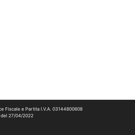
ce Fiscale e Partita I.V.A. 03144800608
2 del 27/04/2022