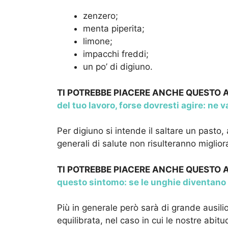
zenzero;
menta piperita;
limone;
impacchi freddi;
un po’ di digiuno.
TI POTREBBE PIACERE ANCHE QUESTO
del tuo lavoro, forse dovresti agire: ne v
Per digiuno si intende il saltare un pasto
generali di salute non risulteranno miglior
TI POTREBBE PIACERE ANCHE QUESTO
questo sintomo: se le unghie diventano 
Più in generale però sarà di grande ausili
equilibrata, nel caso in cui le nostre abit