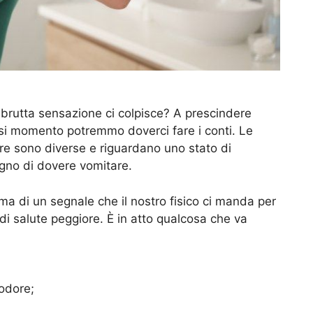
brutta sensazione ci colpisce? A prescindere
iasi momento potremmo doverci fare i conti. Le
e sono diverse e riguardano uno stato di
gno di dovere vomitare.
ma di un segnale che il nostro fisico ci manda per
 di salute peggiore. È in atto qualcosa che va
 odore;