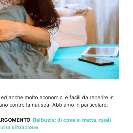
i ed anche molto economici e facili da reperire in
ano contro la nausea. Abbiamo in particolare:
 ARGOMENTO:
Balbuzie: di cosa si tratta, quali
io la situazione