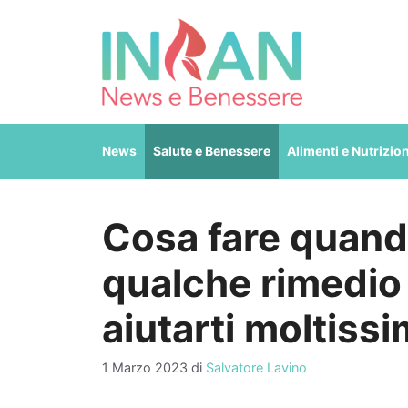
Vai
al
contenuto
News
Salute e Benessere
Alimenti e Nutrizio
Cosa fare quando
qualche rimedio
aiutarti moltiss
1 Marzo 2023
di
Salvatore Lavino