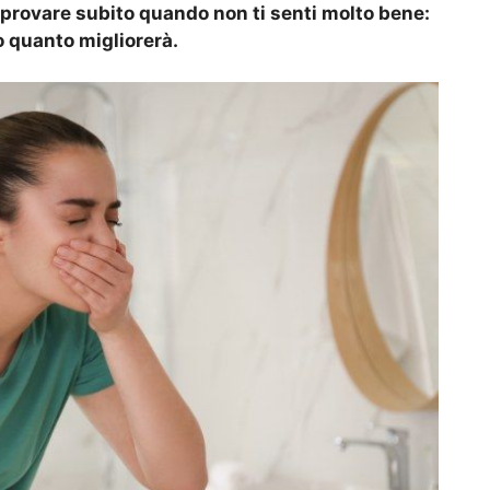
da provare subito quando non ti senti molto bene:
o quanto migliorerà.