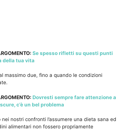
 ARGOMENTO:
Se spesso rifletti su questi punti
a della tua vita
, al massimo due, fino a quando le condizioni
ate.
 ARGOMENTO:
Dovresti sempre fare attenzione a
scure, c’è un bel problema
o nei nostri confronti l’assumere una dieta sana ed
udini alimentari non fossero propriamente