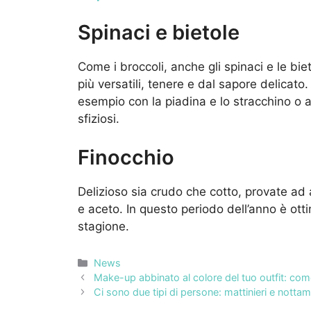
Spinaci e bietole
Come i broccoli, anche gli spinaci e le bi
più versatili, tenere e dal sapore delicato
esempio con la piadina e lo stracchino o al
sfiziosi.
Finocchio
Delizioso sia crudo che cotto, provate ad ar
e aceto. In questo periodo dell’anno è ot
stagione.
Categorie
News
Make-up abbinato al colore del tuo outfit: com
Ci sono due tipi di persone: mattinieri e nottam