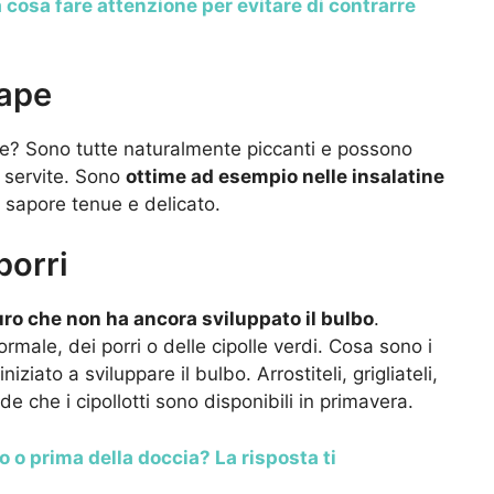
a cosa fare attenzione per evitare di contrarre
nape
? Sono tutte naturalmente piccanti e possono
o servite. Sono
ottime ad esempio nelle insalatine
al sapore tenue e delicato.
porri
ro che non ha ancora sviluppato il bulbo
.
normale, dei porri o delle cipolle verdi. Cosa sono i
iziato a sviluppare il bulbo. Arrostiteli, grigliateli,
erde che i cipollotti sono disponibili in primavera.
o o prima della doccia? La risposta ti