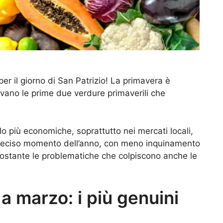
er il giorno di San Patrizio! La primavera è
rivano le prime due verdure primaverili che
o più economiche, soprattutto nei mercati locali,
 preciso momento dell’anno, con meno inquinamento
nostante le problematiche che colpiscono anche le
 a marzo: i più genuini