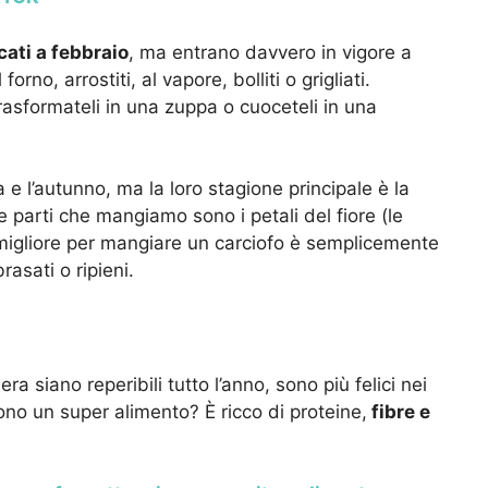
ati a febbraio
, ma entrano davvero in vigore a
rno, arrostiti, al vapore, bolliti o grigliati.
asformateli in una zuppa o cuoceteli in una
e l’autunno, ma la loro stagione principale è la
 le parti che mangiamo sono i petali del fiore (le
do migliore per mangiare un carciofo è semplicemente
rasati o ripieni.
ra siano reperibili tutto l’anno, sono più felici nei
ono un super alimento? È ricco di proteine,
fibre e