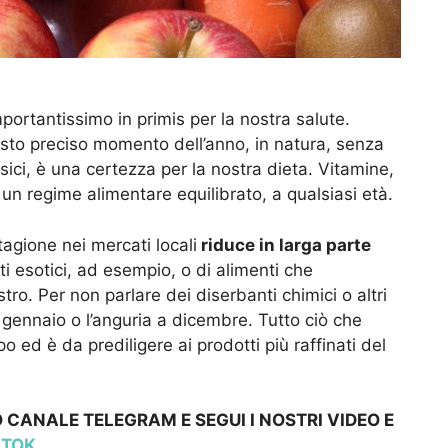
portantissimo in primis per la nostra salute.
esto preciso momento dell’anno, in natura, senza
sici, è una certezza per la nostra dieta. Vitamine,
 un regime alimentare equilibrato, a qualsiasi età.
tagione nei mercati locali
riduce in larga parte
tti esotici, ad esempio, o di alimenti che
ro. Per non parlare dei diserbanti chimici o altri
a gennaio o l’anguria a dicembre. Tutto ciò che
 ed è da prediligere ai prodotti più raffinati del
 CANALE TELEGRAM E SEGUI I NOSTRI VIDEO E
KTOK