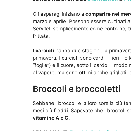
Gli asparagi iniziano a
comparire nei merc
marzo e aprile. Possono essere cucinati al fo
Serviteli semplicemente come contorno, tr
frittata.
I
carciofi
hanno due stagioni, la primavera 
primavera. I carciofi sono cardi – fiori – e
“foglie”) e il cuore, sotto il cardo. Il mo
al vapore, ma sono ottimi anche grigliati, b
Broccoli e broccoletti
Sebbene i broccoli e la loro sorella più tene
mesi più freddi. Sapevate che i broccoli s
vitamine A e C
.