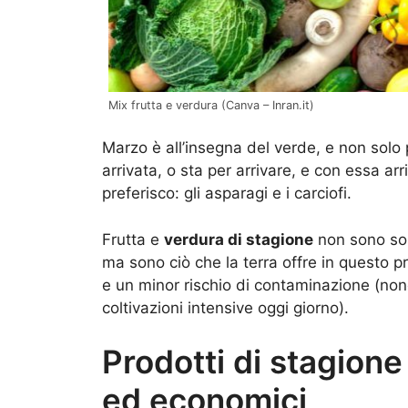
Mix frutta e verdura (Canva – Inran.it)
Marzo è all’insegna del verde, e non solo p
arrivata, o sta per arrivare, e con essa ar
preferisco: gli asparagi e i carciofi.
Frutta e
verdura di stagione
non sono sol
ma sono ciò che la terra offre in questo
e un minor rischio di contaminazione (no
coltivazioni intensive oggi giorno).
Prodotti di stagione
ed economici