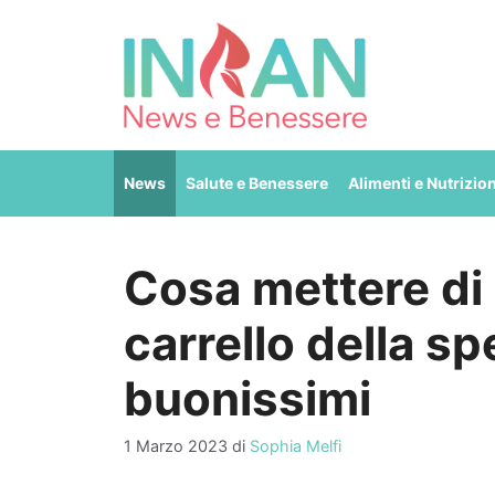
Vai
al
contenuto
News
Salute e Benessere
Alimenti e Nutrizio
Cosa mettere di
carrello della sp
buonissimi
1 Marzo 2023
di
Sophia Melfi