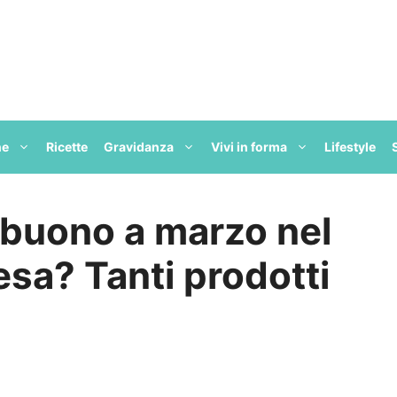
ne
Ricette
Gravidanza
Vivi in forma
Lifestyle
 buono a marzo nel
esa? Tanti prodotti