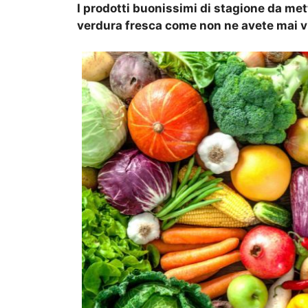
I prodotti buonissimi di stagione da mett
verdura fresca come non ne avete mai v