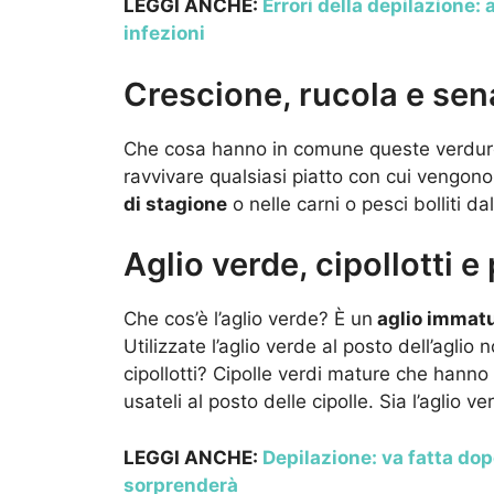
LEGGI ANCHE:
Errori della depilazione: 
infezioni
Crescione, rucola e se
Che cosa hanno in comune queste verdure
ravvivare qualsiasi piatto con cui vengon
di stagione
o nelle carni o pesci bolliti d
Aglio verde, cipollotti e 
Che cos’è l’aglio verde? È un
aglio immatu
Utilizzate l’aglio verde al posto dell’aglio 
cipollotti? Cipolle verdi mature che hanno in
usateli al posto delle cipolle. Sia l’aglio v
LEGGI ANCHE:
Depilazione: va fatta dop
sorprenderà