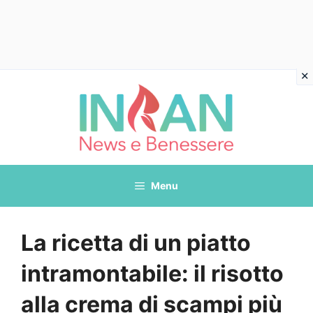
Vai
al
contenuto
Menu
La ricetta di un piatto
intramontabile: il risotto
alla crema di scampi più