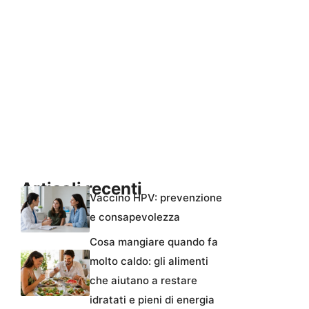
Articoli recenti
Vaccino HPV: prevenzione
e consapevolezza
Cosa mangiare quando fa
molto caldo: gli alimenti
che aiutano a restare
idratati e pieni di energia