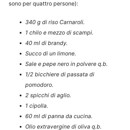
sono per quattro persone):
340 g di riso Carnaroli.
1 chilo e mezzo di scampi.
40 ml di brandy.
Succo di un limone.
Sale e pepe nero in polvere q.b.
1/2 bicchiere di passata di
pomodoro.
2 spicchi di aglio.
1 cipolla.
60 ml di panna da cucina.
Olio extravergine di oliva q.b.