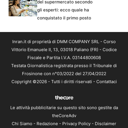
del supermercato secondo
gli esperti: ecco quale ha
conquistato il primo posto
Inran.it di proprietà di DMM COMPANY SRL - Corso
Vittorio Emanuele II, 13, 03018 Paliano (FR) - Codice
Fiscale e Partita I.V.A. 03144800608
Testata Giornalistica registrata presso il Tribunale di
Frosinone con n°03/2022 del 27/04/2022
Copyright ©2026 - Tutti i diritti riservati -
Contattaci
Le attività pubblicitarie su questo sito sono gestite da
theCoreAdv
Chi Siamo
-
Redazione
-
Privacy Policy
-
Disclaimer