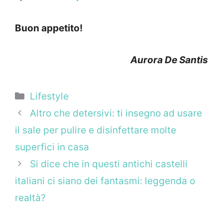
Buon appetito!
Aurora De Santis
Categorie
Lifestyle
Altro che detersivi: ti insegno ad usare
il sale per pulire e disinfettare molte
superfici in casa
Si dice che in questi antichi castelli
italiani ci siano dei fantasmi: leggenda o
realtà?