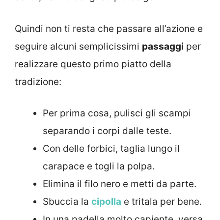
Quindi non ti resta che passare all’azione e
seguire alcuni semplicissimi
passaggi
per
realizzare questo primo piatto della
tradizione:
Per prima cosa, pulisci gli scampi
separando i corpi dalle teste.
Con delle forbici, taglia lungo il
carapace e togli la polpa.
Elimina il filo nero e metti da parte.
Sbuccia la
cipolla
e tritala per bene.
In una padella molto capiente, versa