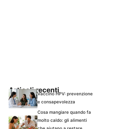
Articoli recenti
Vaccino HPV: prevenzione
e consapevolezza
Cosa mangiare quando fa
molto caldo: gli alimenti
che aiutano a restare