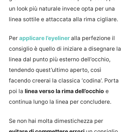
un look più naturale invece opta per una
linea sottile e attaccata
alla rima cigliare.
Per
applicare l’eyeliner
alla perfezione il
consiglio è quello di iniziare a disegnare la
linea dal punto più esterno dell’occhio,
tendendo quest’ultimo aperto, così
facendo creerai la classica ‘codina’. Porta
poi la
linea verso la rima dell’occhio
e
continua lungo la linea per concludere.
Se non hai molta dimestichezza per
evitare di commettere errori
un consiglio