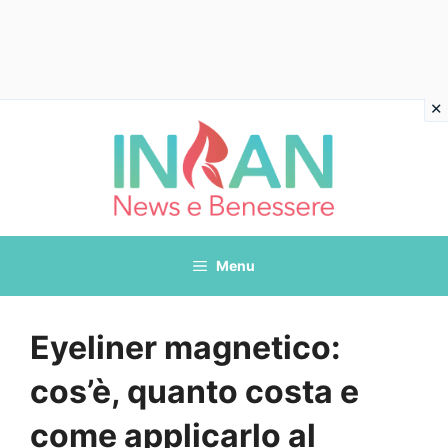
Vai
al
contenuto
Menu
Eyeliner magnetico:
cos’è, quanto costa e
come applicarlo al