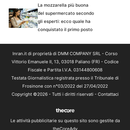
La mozzarella più buona
del supermercato secondo
gli esperti: ecco quale ha
conquistato il primo posto
Inran.it di proprietà di DMM COMPANY SRL - Corso
Vittorio Emanuele II, 13, 03018 Paliano (FR) - Codice
Fiscale e Partita I.V.A. 03144800608
Testata Giornalistica registrata presso il Tribunale di
Frosinone con n°03/2022 del 27/04/2022
Copyright ©2026 - Tutti i diritti riservati -
Contattaci
Le attività pubblicitarie su questo sito sono gestite da
theCoreAdv