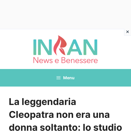
Vai
al
contenuto
Menu
La leggendaria
Cleopatra non era una
donna soltanto: lo studio