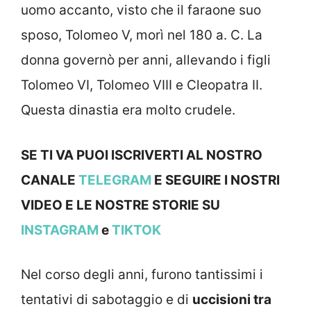
uomo accanto, visto che il faraone suo
sposo, Tolomeo V, morì nel 180 a. C. La
donna governò per anni, allevando i figli
Tolomeo VI, Tolomeo VIII e Cleopatra II.
Questa dinastia era molto crudele.
SE TI VA PUOI ISCRIVERTI AL NOSTRO
CANALE
TELEGRAM
E SEGUIRE I NOSTRI
VIDEO E LE NOSTRE STOR
IE SU
INSTAGRAM
e
TIKTOK
Nel corso degli anni, furono tantissimi i
tentativi di sabotaggio e di
uccisioni tra