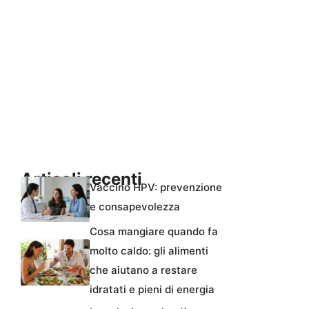
Articoli recenti
Vaccino HPV: prevenzione
e consapevolezza
Cosa mangiare quando fa
molto caldo: gli alimenti
che aiutano a restare
idratati e pieni di energia