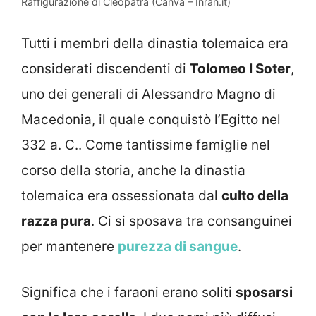
Raffigurazione di Cleopatra (Canva – Inran.it)
Tutti i membri della dinastia tolemaica era
considerati discendenti di
Tolomeo I Soter
,
uno dei generali di Alessandro Magno di
Macedonia, il quale conquistò l’Egitto nel
332 a. C.. Come tantissime famiglie nel
corso della storia, anche la dinastia
tolemaica era ossessionata dal
culto della
razza pura
. Ci si sposava tra consanguinei
per mantenere
purezza di sangue
.
Significa che i faraoni erano soliti
sposarsi