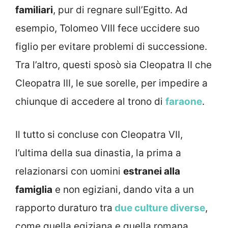
familiari
, pur di regnare sull’Egitto. Ad
esempio, Tolomeo VIII fece uccidere suo
figlio per evitare problemi di successione.
Tra l’altro, questi sposò sia Cleopatra II che
Cleopatra III, le sue sorelle, per impedire a
chiunque di accedere al trono di
faraone
.
Il tutto si concluse con Cleopatra VII,
l’ultima della sua dinastia, la prima a
relazionarsi con uomini
estranei alla
famiglia
e non egiziani, dando vita a un
rapporto duraturo tra
due culture diverse
,
come quella egiziana e quella romana.