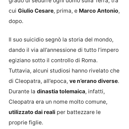
grado di sedurre ogni uomo sulla Terra, tra
cui
Giulio Cesare
, prima, e
Marco Antonio
,
dopo.
Il suo suicidio segnò la storia del mondo,
dando il via all’annessione di tutto l’impero
egiziano sotto il controllo di Roma.
Tuttavia, alcuni studiosi hanno rivelato che
di Cleopatra, all’epoca,
ve n’erano diverse
.
Durante la
dinastia tolemaica
, infatti,
Cleopatra era un nome molto comune,
utilizzato dai reali
per battezzare le
proprie figlie.