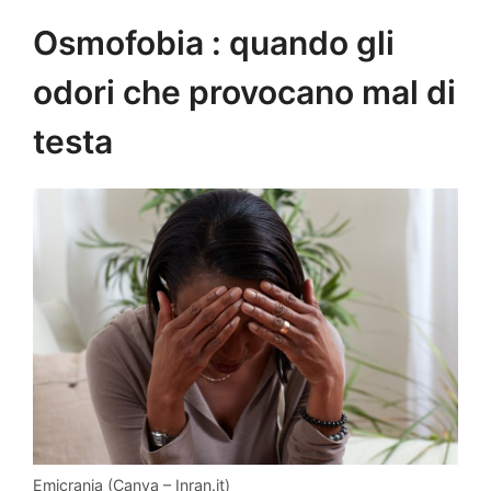
Osmofobia : quando gli
odori che provocano mal di
testa
Emicrania (Canva – Inran.it)