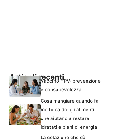
Articoli recenti
Vaccino HPV: prevenzione
e consapevolezza
Cosa mangiare quando fa
molto caldo: gli alimenti
che aiutano a restare
idratati e pieni di energia
La colazione che dà