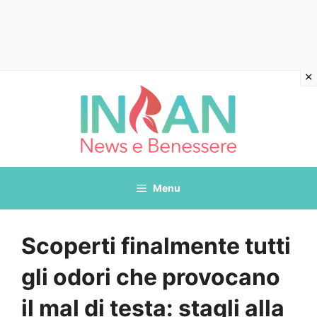
Vai
al
contenuto
Menu
Scoperti finalmente tutti
gli odori che provocano
il mal di testa: stagli alla