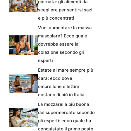
giornata: gli alimenti da
scegliere per sentirsi sazi
e più concentrati
Vuoi aumentare la massa
muscolare? Ecco quale
dovrebbe essere la
colazione secondo gli
esperti
Estate al mare sempre più
cara: ecco dove
ombrellone e lettini
costano di più in Italia
La mozzarella più buona
del supermercato secondo
gli esperti: ecco quale ha
conquistato il primo posto