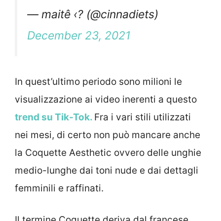
— maitê ‹? (@cinnadiets)
December 23, 2021
In quest’ultimo periodo sono milioni le
visualizzazione ai video inerenti a questo
trend su Tik-Tok.
Fra i vari stili utilizzati
nei mesi, di certo non può mancare anche
la Coquette Aesthetic ovvero delle unghie
medio-lunghe dai toni nude e dai dettagli
femminili e raffinati.
Il termine Coquette deriva dal francese