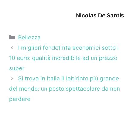
Nicolas De Santis.
Categorie
Bellezza
I migliori fondotinta economici sotto i
10 euro: qualità incredibile ad un prezzo
super
Si trova in Italia il labirinto più grande
del mondo: un posto spettacolare da non
perdere