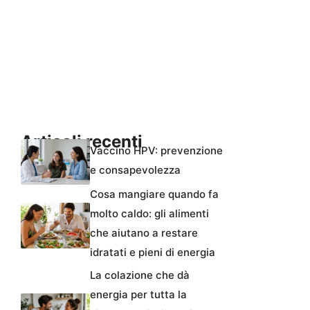
Articoli recenti
Vaccino HPV: prevenzione
e consapevolezza
Cosa mangiare quando fa
molto caldo: gli alimenti
che aiutano a restare
idratati e pieni di energia
La colazione che dà
energia per tutta la