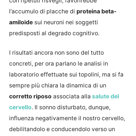
con ripetuti risvegli, favorirebbe
l’accumulo di placche di
proteina beta-
amiloide
sui neuroni nei soggetti
predisposti al degrado cognitivo.
I risultati ancora non sono del tutto
concreti, per ora parlano le analisi in
laboratorio effettuate sui topolini, ma si fa
sempre più chiara la dinamica di un
corretto riposo
associata alla
salute del
cervello
. Il sonno disturbato, dunque,
influenza negativamente il nostro cervello,
debilitandolo e conducendolo verso un