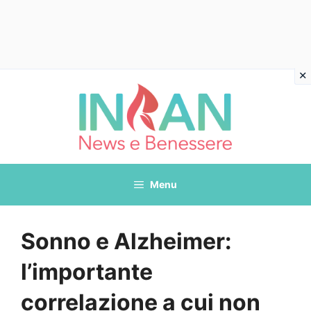
Vai
al
contenuto
Menu
Sonno e Alzheimer:
l’importante
correlazione a cui non