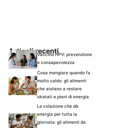
Articoli recenti
Vaccino HPV: prevenzione
e consapevolezza
Cosa mangiare quando fa
molto caldo: gli alimenti
che aiutano a restare
idratati e pieni di energia
La colazione che dà
energia per tutta la
giornata: gli alimenti da