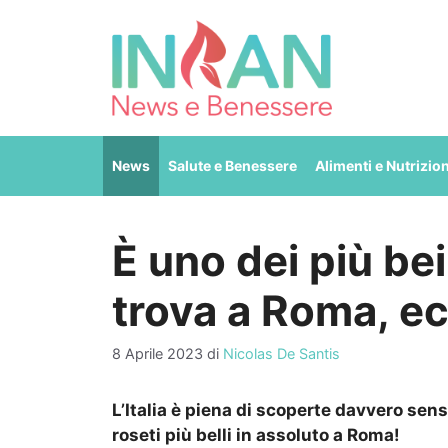
Vai
al
contenuto
News
Salute e Benessere
Alimenti e Nutrizio
È uno dei più bei 
trova a Roma, ec
8 Aprile 2023
di
Nicolas De Santis
L’Italia è piena di scoperte davvero sens
roseti più belli in assoluto a Roma!