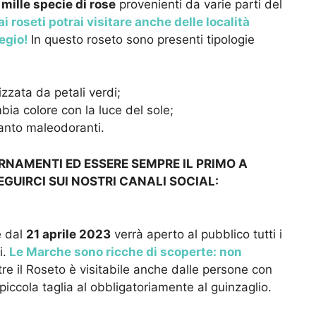
mille specie di rose
provenienti da varie parti del
ai roseti potrai visitare anche delle località
iegio!
In questo roseto sono presenti tipologie
zzata da petali verdi;
ia colore con la luce del sole;
anto maleodoranti.
ORNAMENTI ED ESSERE SEMPRE IL PRIMO A
EGUIRCI SUI NOSTRI CANALI SOCIAL:
 dal
21 aprile 2023
verrà aperto al pubblico tutti i
i.
Le Marche sono ricche di scoperte: non
tre il Roseto è visitabile anche dalle persone con
piccola taglia al obbligatoriamente al guinzaglio.