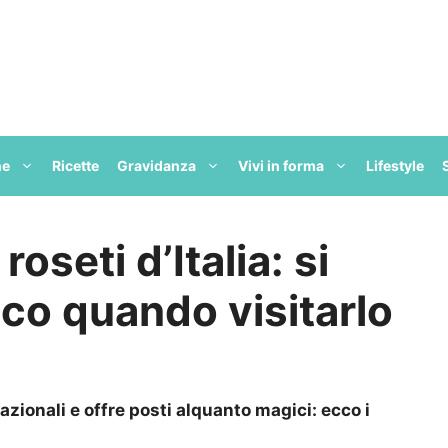
ne
Ricette
Gravidanza
Vivi in forma
Lifestyle
roseti d’Italia: si
co quando visitarlo
azionali e offre posti alquanto magici: ecco i