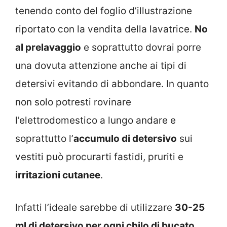
tenendo conto del foglio d’illustrazione
riportato con la vendita della lavatrice.
No
al prelavaggio
e soprattutto dovrai porre
una dovuta attenzione anche ai tipi di
detersivi evitando di abbondare. In quanto
non solo potresti rovinare
l’elettrodomestico a lungo andare e
soprattutto l’
accumulo di detersivo
sui
vestiti può procurarti fastidi, pruriti e
irritazioni cutanee
.
Infatti l’ideale sarebbe di utilizzare
30-25
ml di detersivo per ogni chilo di bucato
,