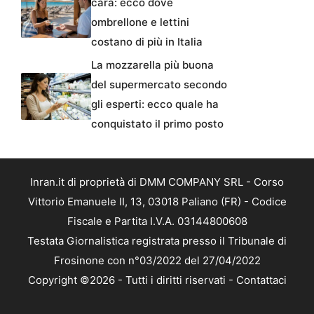
cara: ecco dove
ombrellone e lettini
costano di più in Italia
La mozzarella più buona
del supermercato secondo
gli esperti: ecco quale ha
conquistato il primo posto
Inran.it di proprietà di DMM COMPANY SRL - Corso
Vittorio Emanuele II, 13, 03018 Paliano (FR) - Codice
Fiscale e Partita I.V.A. 03144800608
Testata Giornalistica registrata presso il Tribunale di
Frosinone con n°03/2022 del 27/04/2022
Copyright ©2026 - Tutti i diritti riservati -
Contattaci