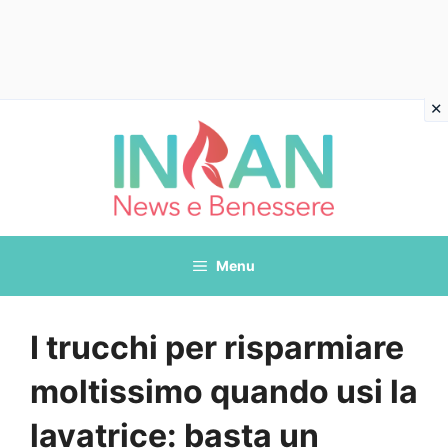
Vai
al
contenuto
Menu
I trucchi per risparmiare
moltissimo quando usi la
lavatrice: basta un