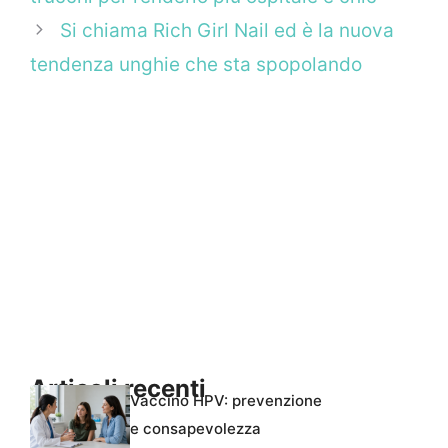
Si chiama Rich Girl Nail ed è la nuova
tendenza unghie che sta spopolando
Articoli recenti
Vaccino HPV: prevenzione
e consapevolezza