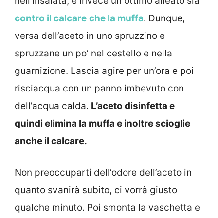
nell’insalata, è invece un ottimo alleato sia
contro il calcare
che la muffa
. Dunque,
versa dell’aceto in uno spruzzino e
spruzzane un po’ nel cestello e nella
guarnizione. Lascia agire per un’ora e poi
risciacqua con un panno imbevuto con
dell’acqua calda.
L’aceto disinfetta e
quindi elimina la muffa e inoltre scioglie
anche il calcare.
Non preoccuparti dell’odore dell’aceto in
quanto svanirà subito, ci vorrà giusto
qualche minuto. Poi smonta la vaschetta e