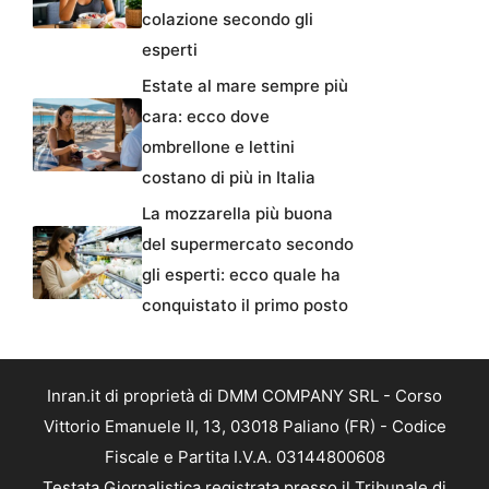
colazione secondo gli
esperti
Estate al mare sempre più
cara: ecco dove
ombrellone e lettini
costano di più in Italia
La mozzarella più buona
del supermercato secondo
gli esperti: ecco quale ha
conquistato il primo posto
Inran.it di proprietà di DMM COMPANY SRL - Corso
Vittorio Emanuele II, 13, 03018 Paliano (FR) - Codice
Fiscale e Partita I.V.A. 03144800608
Testata Giornalistica registrata presso il Tribunale di