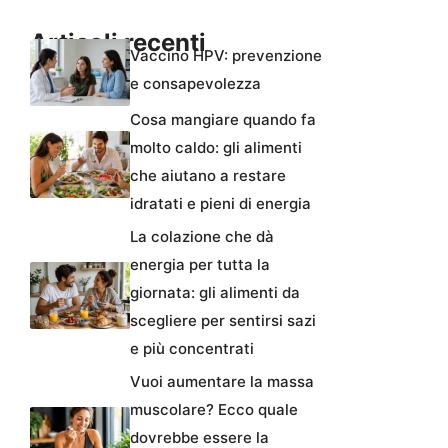
Articoli recenti
Vaccino HPV: prevenzione
e consapevolezza
Cosa mangiare quando fa
molto caldo: gli alimenti
che aiutano a restare
idratati e pieni di energia
La colazione che dà
energia per tutta la
giornata: gli alimenti da
scegliere per sentirsi sazi
e più concentrati
Vuoi aumentare la massa
muscolare? Ecco quale
dovrebbe essere la