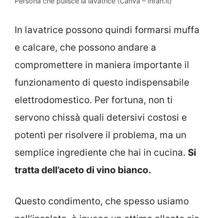
Persona che pulisce la lavatrice (Canva – Inran.it)
In lavatrice possono quindi formarsi muffa
e calcare, che possono andare a
compromettere in maniera importante il
funzionamento di questo indispensabile
elettrodomestico. Per fortuna, non ti
servono chissà quali detersivi costosi e
potenti per risolvere il problema, ma un
semplice ingrediente che hai in cucina.
Si
tratta dell’aceto di vino bianco.
Questo condimento, che spesso usiamo