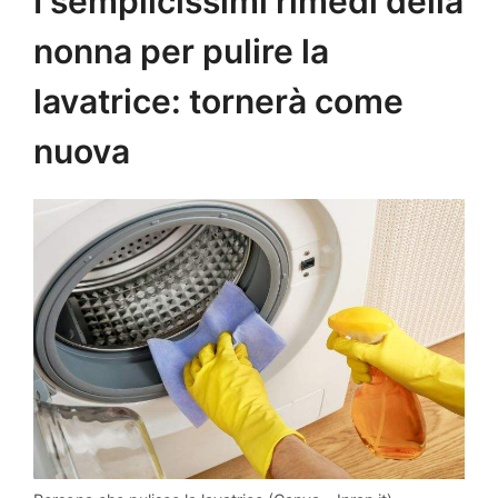
I semplicissimi rimedi della
nonna per pulire la
lavatrice: tornerà come
nuova