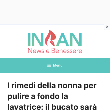
Vai
al
contenuto
Menu
I rimedi della nonna per
pulire a fondo la
lavatrice: il bucato sarà