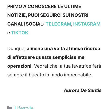
PRIMO A CONOSCERE LE ULTIME
NOTIZIE, PUOI SEGUIRCI SUI NOSTRI
CANALI SOCIAL:
TELEGRAM
,
INSTAGRAM
e
TIKTOK
Dunque,
almeno una volta al mese ricorda
di effettuare queste semplicissime
operazioni.
Vedrai che la tua lavatrice farà
sempre il bucato in modo impeccabile.
Aurora De Santis
Categorie
Lifestyle