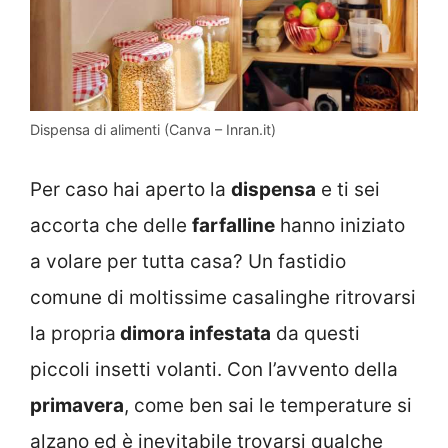
Dispensa di alimenti (Canva – Inran.it)
Per caso hai aperto la
dispensa
e ti sei
accorta che delle
farfalline
hanno iniziato
a volare per tutta casa? Un fastidio
comune di moltissime casalinghe ritrovarsi
la propria
dimora infestata
da questi
piccoli insetti volanti. Con l’avvento della
primavera
, come ben sai le temperature si
alzano ed è inevitabile trovarsi qualche