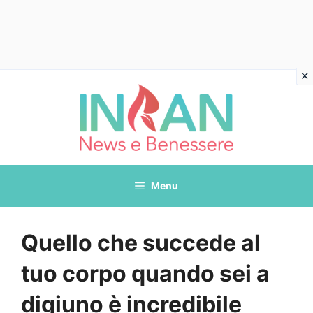
Vai
al
contenuto
Menu
Quello che succede al
tuo corpo quando sei a
digiuno è incredibile