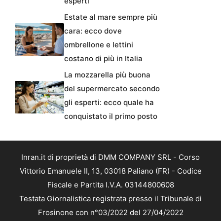
esperti
Estate al mare sempre più
cara: ecco dove
ombrellone e lettini
costano di più in Italia
La mozzarella più buona
del supermercato secondo
gli esperti: ecco quale ha
conquistato il primo posto
Inran.it di proprietà di DMM COMPANY SRL - Corso
Vittorio Emanuele II, 13, 03018 Paliano (FR) - Codice
Fiscale e Partita I.V.A. 03144800608
Testata Giornalistica registrata presso il Tribunale di
Frosinone con n°03/2022 del 27/04/2022