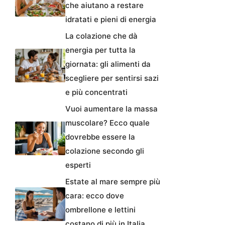
che aiutano a restare
idratati e pieni di energia
La colazione che dà
energia per tutta la
giornata: gli alimenti da
scegliere per sentirsi sazi
e più concentrati
Vuoi aumentare la massa
muscolare? Ecco quale
dovrebbe essere la
colazione secondo gli
esperti
Estate al mare sempre più
cara: ecco dove
ombrellone e lettini
costano di più in Italia