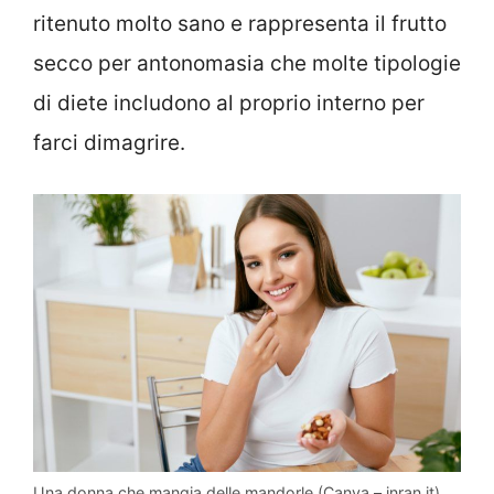
ritenuto molto sano e rappresenta il frutto
secco per antonomasia che molte tipologie
di diete includono al proprio interno per
farci dimagrire.
Una donna che mangia delle mandorle (Canva – inran.it)