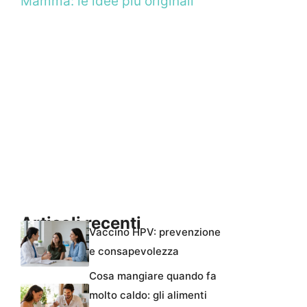
Mamma: le idee più originali
Articoli recenti
Vaccino HPV: prevenzione
e consapevolezza
Cosa mangiare quando fa
molto caldo: gli alimenti