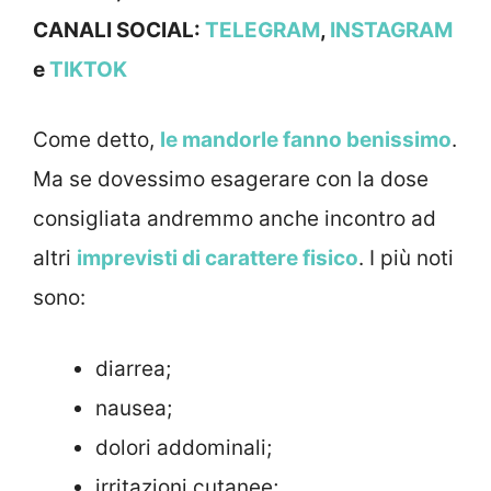
CANALI
SOCIAL:
TELEGRAM
,
INSTAGRAM
e
TIKTOK
Come detto,
le mandorle fanno benissimo
.
Ma se dovessimo esagerare con la dose
consigliata andremmo anche incontro ad
altri
imprevisti di carattere fisico
. I più noti
sono:
diarrea;
nausea;
dolori addominali;
irritazioni cutanee;