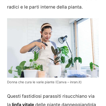
radici e le parti interne della pianta.
Donna che cura le varie piante (Canva – inran.it)
Questi fastidiosi parassiti risucchiano via
la
linfa vitale
delle piante danneggiandola