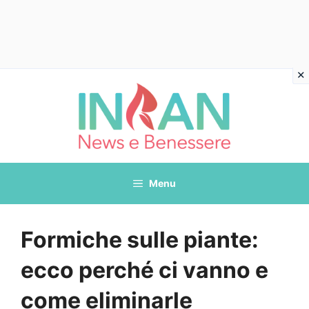
Vai
al
contenuto
Menu
Formiche sulle piante:
ecco perché ci vanno e
come eliminarle