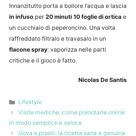
Innanzitutto porta a bollore l’acqua e lascia
in infuso
per
20 minuti
10 foglie di ortica
e
un cucchiaio di peperoncino. Una volta
raffreddato filtralo e travasalo in un
flacone spray
: vaporizza nelle parti
critiche e il gioco è fatto.
Nicolas De Santis
Categorie
Lifestyle
Visite mediche: come prenotarle online
in modo semplice e veloce
Uova e piselli: la ricetta sana e genuina