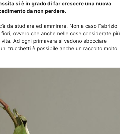
sita si è in grado di far crescere una nuova
rocedimento da non perdere.
 c’è da studiare ed ammirare. Non a caso Fabrizio
fiori, ovvero che anche nelle cose considerate più
lla vita. Ad ogni primavera si vedono sbocciare
 alcuni trucchetti è possibile anche un raccolto molto