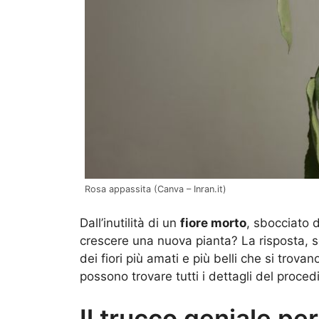
Rosa appassita (Canva – Inran.it)
Dall’inutilità di un
fiore morto
, sbocciato d
crescere una nuova pianta? La risposta, s
dei fiori più amati e più belli che si trova
possono trovare tutti i dettagli del proce
Il trucco geniale pe