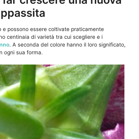
appassita
uto e possono essere coltivate praticamente
 centinaia di varietà tra cui scegliere e i
anno
. A seconda del colore hanno il loro significato,
n ogni sua forma.