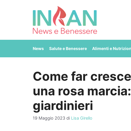
Vai
al
contenuto
News
Salute e Benessere
Alimenti e Nutrizio
Come far cresce
una rosa marcia: 
giardinieri
19 Maggio 2023
di
Lisa Girello