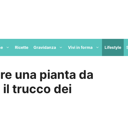
ne
Ricette
Gravidanza
Vivi in forma
Lifestyle
re una pianta da
il trucco dei