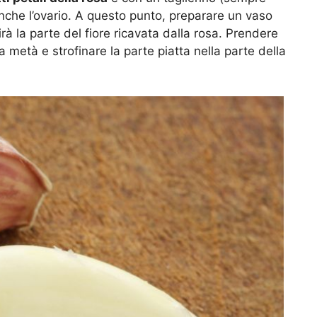
o anche l’ovario. A questo punto, preparare un vaso
rirà la parte del fiore ricavata dalla rosa. Prendere
o a metà e strofinare la parte piatta nella parte della