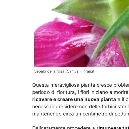
Sepalo della rosa (Camva – Inran.it)
Questa meravigliosa pianta cresce probl
periodo di fioritura, i fiori iniziano a mor
ricavare e creare una nuova pianta
e il 
necessario recidere con delle forbici steri
mantenendo circa un centimetro di pedun
Delicatamente procedere a
rimuovere tutt