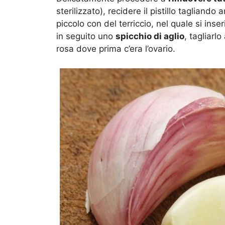
sterilizzato), recidere il pistillo tagliand
piccolo con del terriccio, nel quale si inse
in seguito uno
spicchio di aglio
, tagliarl
rosa dove prima c’era l’ovario.