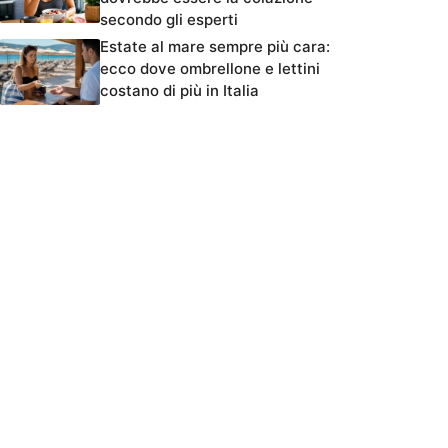
secondo gli esperti
Estate al mare sempre più cara:
ecco dove ombrellone e lettini
costano di più in Italia