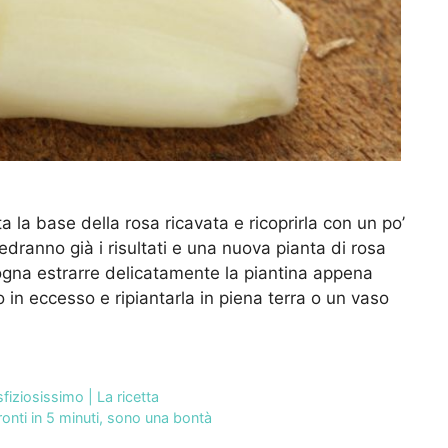
 la base della rosa ricavata e ricoprirla con un po’
edranno già i risultati e una nuova pianta di rosa
sogna estrarre delicatamente la piantina appena
cio in eccesso e ripiantarla in piena terra o un vaso
sfiziosissimo | La ricetta
pronti in 5 minuti, sono una bontà