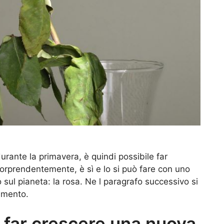
urante la primavera, è quindi possibile far
orprendentemente, è sì e lo si può fare con uno
no sul pianeta: la rosa. Ne l paragrafo successivo si
dimento.
r far crescere una nuova