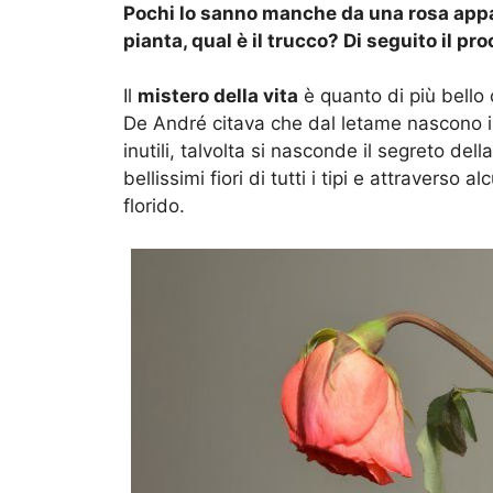
Pochi lo sanno manche da una rosa appas
pianta, qual è il trucco? Di seguito il p
Il
mistero della vita
è quanto di più bello
De André citava che dal letame nascono i 
inutili, talvolta si nasconde il segreto de
bellissimi fiori di tutti i tipi e attraverso
florido.