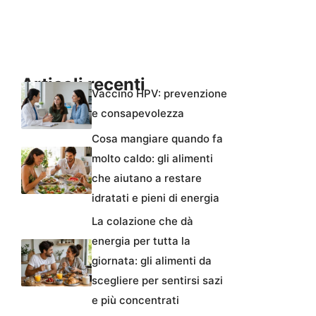
Articoli recenti
Vaccino HPV: prevenzione
e consapevolezza
Cosa mangiare quando fa
molto caldo: gli alimenti
che aiutano a restare
idratati e pieni di energia
La colazione che dà
energia per tutta la
giornata: gli alimenti da
scegliere per sentirsi sazi
e più concentrati