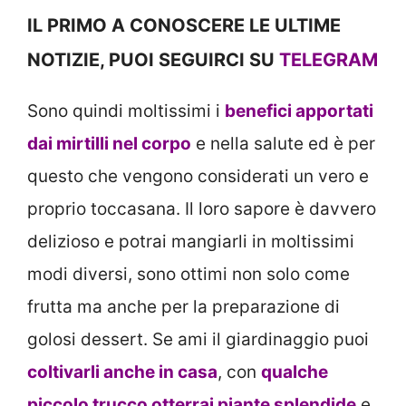
IL PRIMO A CONOSCERE LE ULTIME
NOTIZIE, PUOI SEGUIRCI SU
TELEGRAM
Sono quindi moltissimi i
benefici apportati
dai mirtilli nel corpo
e nella salute ed è per
questo che vengono considerati un vero e
proprio toccasana. Il loro sapore è davvero
delizioso e potrai mangiarli in moltissimi
modi diversi, sono ottimi non solo come
frutta ma anche per la preparazione di
golosi dessert. Se ami il giardinaggio puoi
coltivarli anche in casa
, con
qualche
piccolo trucco otterrai piante splendide
e