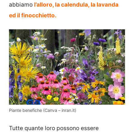
abbiamo
l’alloro, la calendula, la lavanda
ed il finocchietto.
Piante benefiche (Canva – inran.it)
Tutte quante loro possono essere