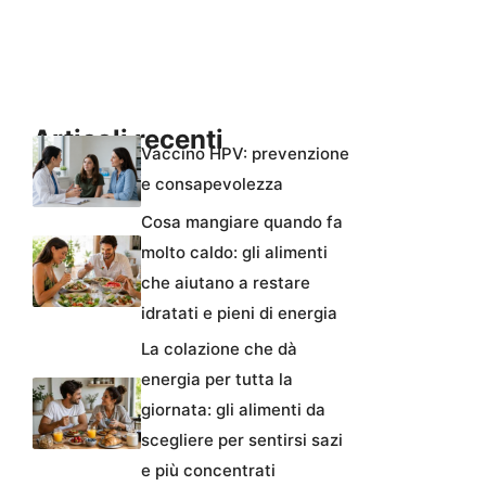
Articoli recenti
Vaccino HPV: prevenzione
e consapevolezza
Cosa mangiare quando fa
molto caldo: gli alimenti
che aiutano a restare
idratati e pieni di energia
La colazione che dà
energia per tutta la
giornata: gli alimenti da
scegliere per sentirsi sazi
e più concentrati