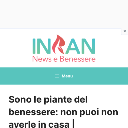
Vai
al
contenuto
Menu
Sono le piante del
benessere: non puoi non
averle in casa |