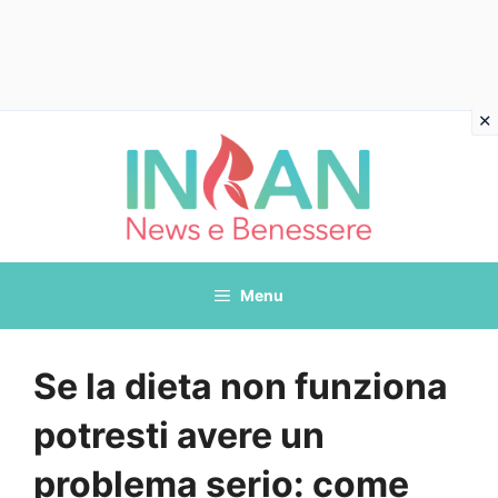
Vai
al
contenuto
Menu
Se la dieta non funziona
potresti avere un
problema serio: come