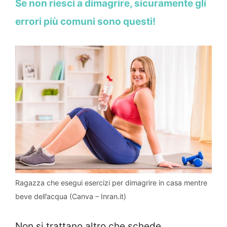
Se non riesci a dimagrire, sicuramente gli
errori più comuni sono questi!
Ragazza che esegui esercizi per dimagrire in casa mentre
beve dell’acqua (Canva – Inran.it)
Non si trattano altro che schede