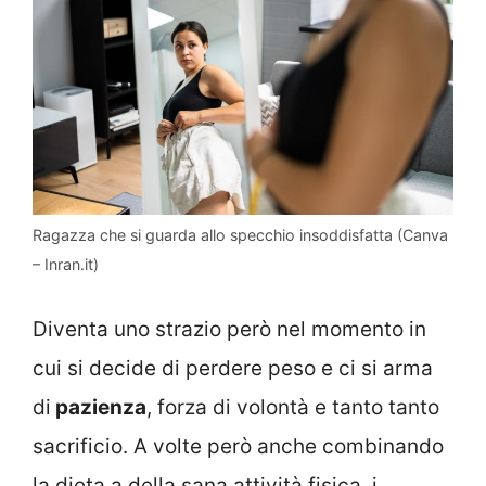
Ragazza che si guarda allo specchio insoddisfatta (Canva
– Inran.it)
Diventa uno strazio però nel momento in
cui si decide di perdere peso e ci si arma
di
pazienza
, forza di volontà e tanto tanto
sacrificio. A volte però anche combinando
la dieta a della sana attività fisica, i