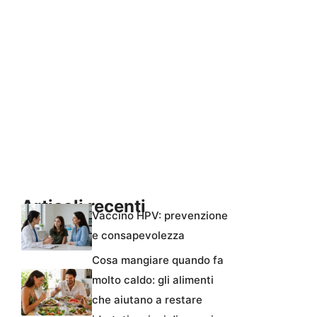
Articoli recenti
Vaccino HPV: prevenzione
e consapevolezza
Cosa mangiare quando fa
molto caldo: gli alimenti
che aiutano a restare