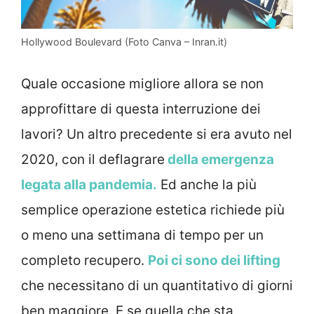
Hollywood Boulevard (Foto Canva – Inran.it)
Quale occasione migliore allora se non
approfittare di questa interruzione dei
lavori? Un altro precedente si era avuto nel
2020, con il deflagrare
della emergenza
legata alla pandemia.
Ed anche la più
semplice operazione estetica richiede più
o meno una settimana di tempo per un
completo recupero.
Poi ci sono dei lifting
che necessitano di un quantitativo di giorni
ben maggiore. E se quella che sta