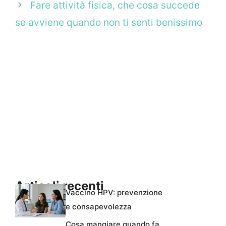
Fare attività fisica, che cosa succede
se avviene quando non ti senti benissimo
Articoli recenti
Vaccino HPV: prevenzione
e consapevolezza
Cosa mangiare quando fa