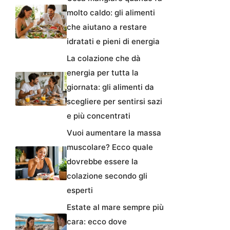
molto caldo: gli alimenti
che aiutano a restare
idratati e pieni di energia
La colazione che dà
energia per tutta la
giornata: gli alimenti da
scegliere per sentirsi sazi
e più concentrati
Vuoi aumentare la massa
muscolare? Ecco quale
dovrebbe essere la
colazione secondo gli
esperti
Estate al mare sempre più
cara: ecco dove