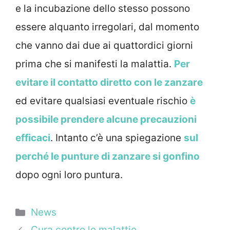
e la incubazione dello stesso possono
essere alquanto irregolari, dal momento
che vanno dai due ai quattordici giorni
prima che si manifesti la malattia.
Per
evitare il contatto diretto con le zanzare
ed evitare qualsiasi eventuale rischio
è
possibile prendere alcune precauzioni
efficaci
. Intanto c’è una spiegazione
sul
perché le punture di zanzare si gonfino
dopo ogni loro puntura.
Categorie
News
Cura contro le malattie