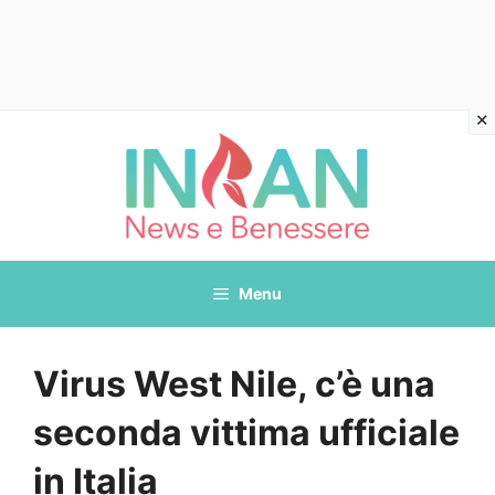
Vai
al
contenuto
Menu
Virus West Nile, c’è una
seconda vittima ufficiale
in Italia