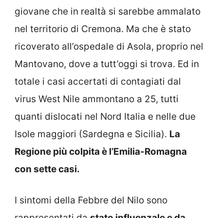
giovane che in realtà si sarebbe ammalato
nel territorio di Cremona. Ma che è stato
ricoverato all’ospedale di Asola, proprio nel
Mantovano, dove a tutt’oggi si trova. Ed in
totale i casi accertati di contagiati dal
virus West Nile ammontano a 25, tutti
quanti dislocati nel Nord Italia e nelle due
Isole maggiori (Sardegna e Sicilia).
La
Regione più colpita è l’Emilia-Romagna
con sette casi.
I sintomi della Febbre del Nilo sono
rappresentati da
stato influenzale e da