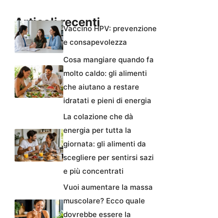
Articoli recenti
Vaccino HPV: prevenzione
e consapevolezza
Cosa mangiare quando fa
molto caldo: gli alimenti
che aiutano a restare
idratati e pieni di energia
La colazione che dà
energia per tutta la
giornata: gli alimenti da
scegliere per sentirsi sazi
e più concentrati
Vuoi aumentare la massa
muscolare? Ecco quale
dovrebbe essere la