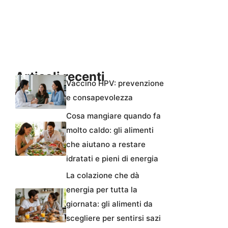
Articoli recenti
Vaccino HPV: prevenzione
e consapevolezza
Cosa mangiare quando fa
molto caldo: gli alimenti
che aiutano a restare
idratati e pieni di energia
La colazione che dà
energia per tutta la
giornata: gli alimenti da
scegliere per sentirsi sazi