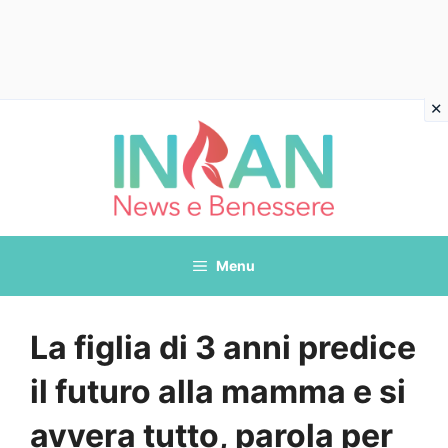
Vai
al
contenuto
Menu
La figlia di 3 anni predice
il futuro alla mamma e si
avvera tutto, parola per