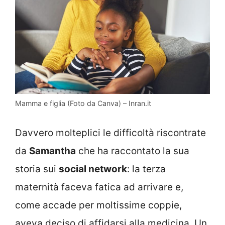
Mamma e figlia (Foto da Canva) – Inran.it
Davvero molteplici le difficoltà riscontrate
da
Samantha
che ha raccontato la sua
storia sui
social network
: la terza
maternità faceva fatica ad arrivare e,
come accade per moltissime coppie,
aveva deciso di affidarsi alla medicina. Un