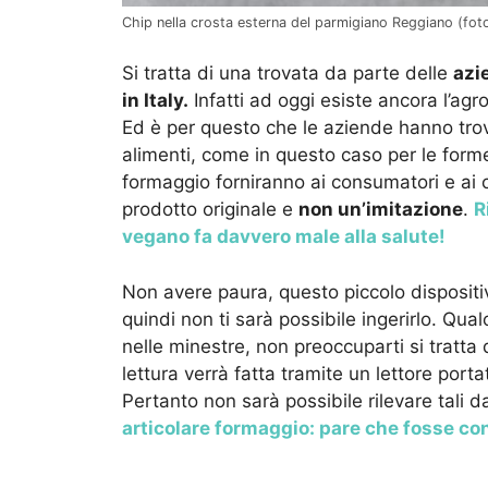
Chip nella crosta esterna del parmigiano Reggiano (foto
Si tratta di una trovata da parte delle
azi
in Italy.
Infatti ad oggi esiste ancora l’agro
Ed è per questo che le aziende hanno tr
alimenti, come in questo caso per le forme
formaggio forniranno ai consumatori e ai
prodotto originale e
non un’imitazione
.
R
vegano fa davvero male alla salute!
Non avere paura, questo piccolo dispositi
quindi non ti sarà possibile ingerirlo. Qua
nelle minestre, non preoccuparti si tratta 
lettura verrà fatta tramite un lettore portati
Pertanto non sarà possibile rilevare tali d
articolare formaggio: pare che fosse con