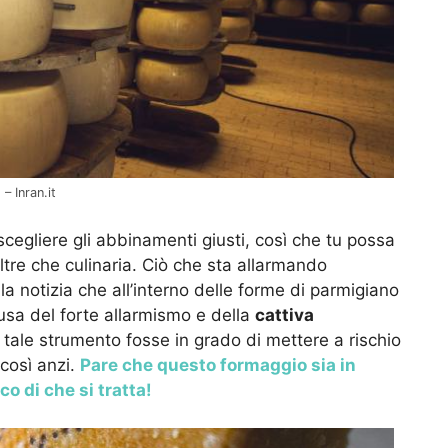
– Inran.it
 scegliere gli abbinamenti giusti, così che tu possa
oltre che culinaria. Ciò che sta allarmando
la notizia che all’interno delle forme di parmigiano
usa del forte allarmismo e della
cattiva
 tale strumento fosse in grado di mettere a rischio
 così anzi.
Pare che questo formaggio sia in
o di che si tratta!