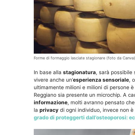
Forme di formaggio lasciate stagionare (foto da Canva) 
In base alla
stagionatura
, sarà possibile
vivere anche un’
esperienza sensoriale
, 
ultimamente milioni e milioni di persone è 
Reggiano sia presente un microchip. A ca
informazione
, molti avranno pensato che
la
privacy
di ogni individuo, invece non è
grado di proteggerti dall’osteoporosi: ecc