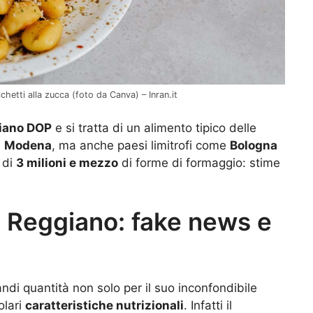
hetti alla zucca (foto da Canva) – Inran.it
liano DOP
e si tratta di un alimento tipico delle
e
Modena
, ma anche paesi limitrofi come
Bologna
 di
3 milioni e mezzo
di forme di formaggio: stime
 Reggiano: fake news e
randi quantità non solo per il suo inconfondibile
olari
caratteristiche nutrizionali
. Infatti il