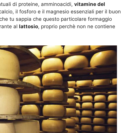
tuali di proteine, amminoacidi,
vitamine del
alcio, il fosforo e il magnesio essenziali per il buon
 che tu sappia che questo particolare formaggio
rante al
lattosio
, proprio perchè non ne contiene