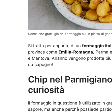
Donna che grattugia del formaggio su un piatto di gnocc
Si tratta per appunto di un
formaggio ita
province come
Emilia-Romagna
, Parma 
e Mantova. All’anno vengono prodotte più
da capogiro!
Chip nel Parmigiano
curiosità
Il formaggio in questione è utilizzato in g
sapore, ma anche perchè possiede partic