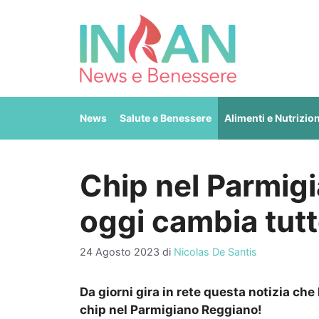
Vai
al
contenuto
News
Salute e Benessere
Alimenti e Nutrizio
Chip nel Parmig
oggi cambia tut
24 Agosto 2023
di
Nicolas De Santis
Da giorni gira in rete questa notizia ch
chip nel Parmigiano Reggiano!