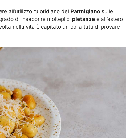
tere all’utilizzo quotidiano del
Parmigiano
sulle
grado di insaporire molteplici
pietanze
e all’estero
ta nella vita è capitato un po’ a tutti di provare