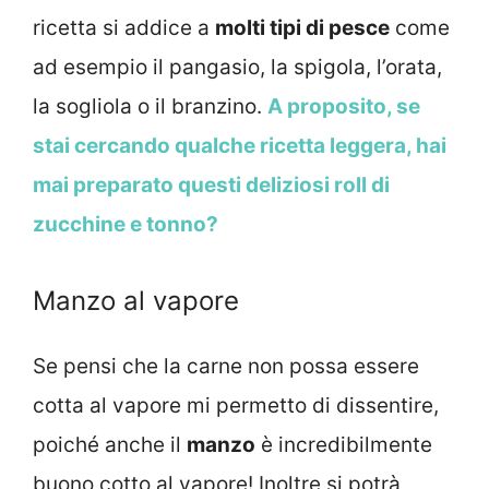
ricetta si addice a
molti tipi di pesce
come
ad esempio il pangasio, la spigola, l’orata,
la sogliola o il branzino.
A proposito, se
stai cercando qualche ricetta leggera, hai
mai preparato questi deliziosi roll di
zucchine e tonno?
Manzo al vapore
Se pensi che la carne non possa essere
cotta al vapore mi permetto di dissentire,
poiché anche il
manzo
è incredibilmente
buono cotto al vapore! Inoltre si potrà