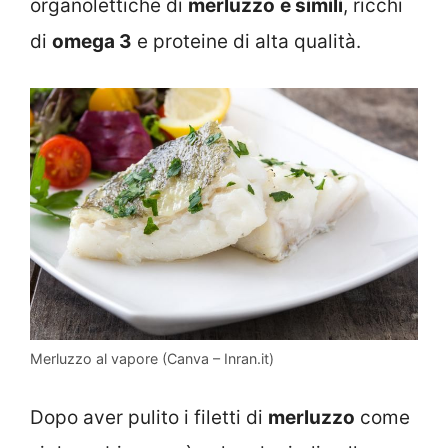
organolettiche di
merluzzo
e simili
, ricchi
di
omega 3
e proteine di alta qualità.
Merluzzo al vapore (Canva – Inran.it)
Dopo aver pulito i filetti di
merluzzo
come