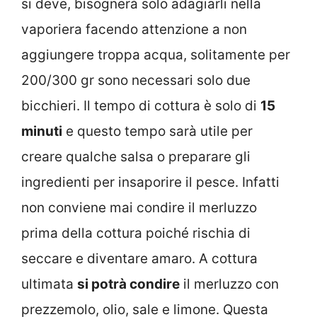
si deve, bisognerà solo adagiarli nella
vaporiera facendo attenzione a non
aggiungere troppa acqua, solitamente per
200/300 gr sono necessari solo due
bicchieri. Il tempo di cottura è solo di
15
minuti
e questo tempo sarà utile per
creare qualche salsa o preparare gli
ingredienti per insaporire il pesce. Infatti
non conviene mai condire il merluzzo
prima della cottura poiché rischia di
seccare e diventare amaro. A cottura
ultimata
si potrà condire
il merluzzo con
prezzemolo, olio, sale e limone. Questa