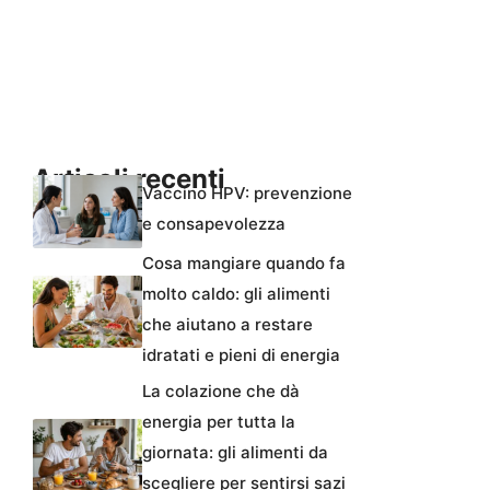
Articoli recenti
Vaccino HPV: prevenzione
e consapevolezza
Cosa mangiare quando fa
molto caldo: gli alimenti
che aiutano a restare
idratati e pieni di energia
La colazione che dà
energia per tutta la
giornata: gli alimenti da
scegliere per sentirsi sazi