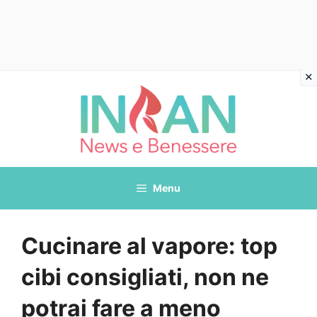
Vai
al
contenuto
Menu
Cucinare al vapore: top
cibi consigliati, non ne
potrai fare a meno