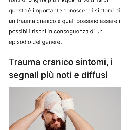
fonti di origine più frequenti. Al di là di
questo è importante conoscere i sintomi di
un trauma cranico e quali possono essere i
possibili rischi in conseguenza di un
episodio del genere.
Trauma cranico sintomi, i
segnali più noti e diffusi