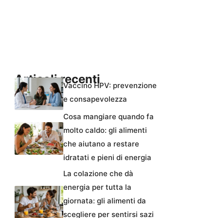
Articoli recenti
Vaccino HPV: prevenzione
e consapevolezza
Cosa mangiare quando fa
molto caldo: gli alimenti
che aiutano a restare
idratati e pieni di energia
La colazione che dà
energia per tutta la
giornata: gli alimenti da
scegliere per sentirsi sazi