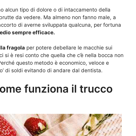
o alcun tipo di dolore o di intaccamento della
 brutte da vedere. Ma almeno non fanno male, a
accorto di averne sviluppata qualcuna, per fortuna
edio sempre efficace.
lla fragola
per potere debellare le macchie sui
ci si è resi conto che quella che c’è nella bocca non
 Perché questo metodo è economico, veloce e
o’ di soldi evitando di andare dal dentista.
come funziona il trucco