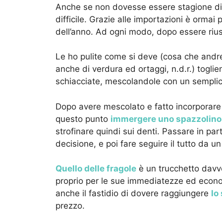
Anche se non dovesse essere stagione di 
difficile. Grazie alle importazioni è ormai 
dell’anno. Ad ogni modo, dopo essere riusc
Le ho pulite come si deve (cosa che andre
anche di verdura ed ortaggi, n.d.r.) toglien
schiacciate, mescolandole con un sempli
Dopo avere mescolato e fatto incorporare 
questo punto
immergere uno spazzolino 
strofinare quindi sui denti. Passare in par
decisione, e poi fare seguire il tutto da u
Quello delle fragole
è un trucchetto davve
proprio per le sue immediatezze ed econo
anche il fastidio di dovere raggiungere
lo
prezzo.