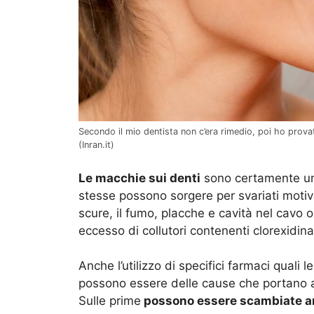
Secondo il mio dentista non c’era rimedio, poi ho provato 
(Inran.it)
Le macchie sui denti
sono certamente un
stesse possono sorgere per svariati motivi
scure, il fumo, placche e cavità nel cavo o
eccesso di collutori contenenti clorexidina
Anche l’utilizzo di specifici farmaci quali l
possono essere delle cause che portano al
Sulle prime
possono essere scambiate an