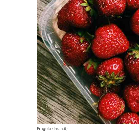
Fragole (Inran.it)