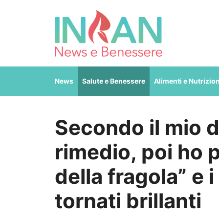
Vai
al
contenuto
News
Salute e Benessere
Alimenti e Nutrizio
Secondo il mio d
rimedio, poi ho p
della fragola” e 
tornati brillanti