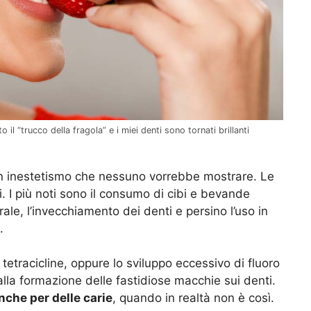
il “trucco della fragola” e i miei denti sono tornati brillanti
 inestetismo che nessuno vorrebbe mostrare. Le
. I più noti sono il consumo di cibi e bevande
rale, l’invecchiamento dei denti e persino l’uso in
.
e tetracicline, oppure lo sviluppo eccessivo di fluoro
la formazione delle fastidiose macchie sui denti.
che per delle carie
, quando in realtà non è così.