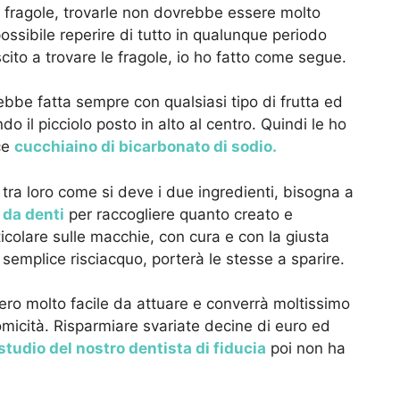
fragole, trovarle non dovrebbe essere molto
possibile reperire di tutto in qualunque periodo
ito a trovare le fragole, io ho fatto come segue.
bbe fatta sempre con qualsiasi tipo di frutta ed
do il picciolo posto in alto al centro. Quindi le ho
ce
cucchiaino di bicarbonato di sodio.
tra loro come si deve i due ingredienti, bisogna a
da denti
per raccogliere quanto creato e
ticolare sulle macchie, con cura e con la giusta
n semplice risciacquo, porterà le stesse a sparire.
ro molto facile da attuare e converrà moltissimo
micità. Risparmiare svariate decine di euro ed
 studio del nostro dentista di fiducia
poi non ha