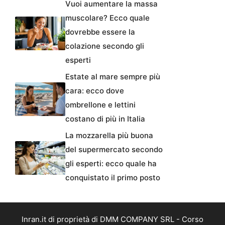
Vuoi aumentare la massa
muscolare? Ecco quale
dovrebbe essere la
colazione secondo gli
esperti
Estate al mare sempre più
cara: ecco dove
ombrellone e lettini
costano di più in Italia
La mozzarella più buona
del supermercato secondo
gli esperti: ecco quale ha
conquistato il primo posto
Inran.it di proprietà di DMM COMPANY SRL - Corso