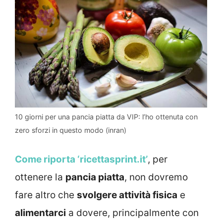
10 giorni per una pancia piatta da VIP: l’ho ottenuta con
zero sforzi in questo modo (inran)
Come riporta ‘ricettasprint.it’
, per
ottenere la
pancia piatta
, non dovremo
fare altro che
svolgere attività fisica
e
alimentarci
a dovere, principalmente con