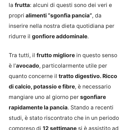
la
frutta
: alcuni di questi sono dei veri e
propri
alimenti “sgonfia pancia”
, da
inserire nella
nostra dieta quotidiana per
ridurre il
gonfiore addominale
.
Tra tutti, il
frutto migliore
in questo senso
è l’
avocado
, particolarmente utile per
quanto concerne il
tratto digestivo. Ricco
di calcio, potassio e fibre
, è necessario
mangiare uno al giorno per
sgonfiare
rapidamente la pancia
. Stando a recenti
studi, è stato riscontrato che in un periodo
compreso di
12 settimane
si è assistito ad