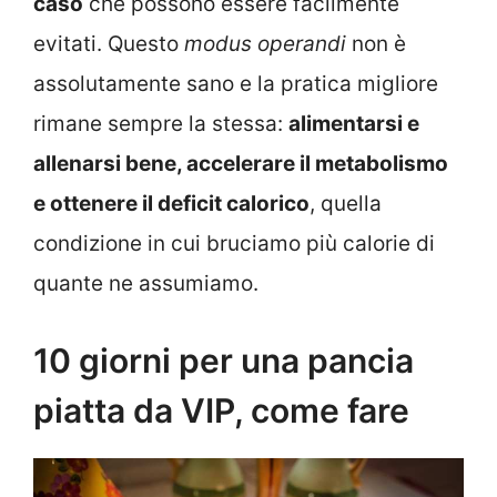
caso
che possono essere facilmente
evitati. Q
uesto
modus operandi
non è
assolutamente sano e la pratica migliore
rimane sempre la stessa:
alimentarsi e
allenarsi bene, accelerare il metabolismo
e ottenere il deficit calorico
, quella
condizione in cui bruciamo più calorie di
quante ne assumiamo.
10 giorni per una pancia
piatta da VIP, come fare