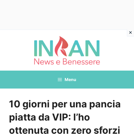
Vai
al
contenuto
Menu
10 giorni per una pancia
piatta da VIP: l’ho
ottenuta con zero sforzi