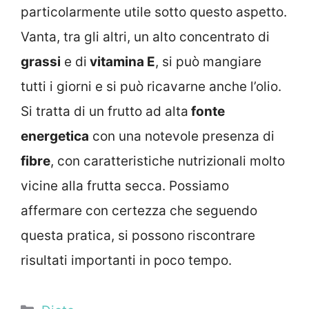
particolarmente utile sotto questo aspetto.
Vanta, tra gli altri, un alto concentrato di
grassi
e di
vitamina E
, si può mangiare
tutti i giorni e si può ricavarne anche l’o
lio.
Si tratta di
un frutto ad alta
fonte
energetica
con una notevole presenza di
fibre
, con
caratteristiche nutrizionali molto
vicine alla frutta secca. Possiamo
affermare con certezza che seguendo
questa pratica, si possono riscontrare
risultati importanti in poco tempo.
Categorie