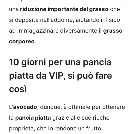
una
riduzione importante del grasso
che
si deposita nell’addome, aiutando il fisico
ad immagazzinare diversamente il
grasso
corporeo
.
10 giorni per una pancia
piatta da VIP, si può fare
così
L’
avocado
, dunque,
è ottimale per ottenere
la
pancia piatta
grazie alle sue ricche
proprietà, che lo rendono un frutto