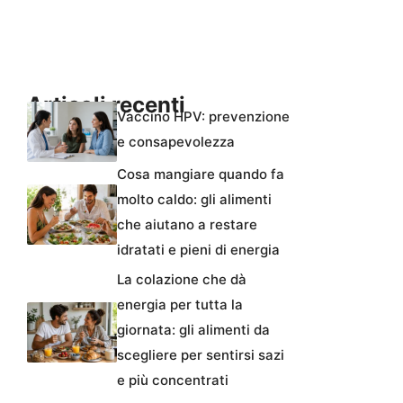
Articoli recenti
Vaccino HPV: prevenzione
e consapevolezza
Cosa mangiare quando fa
molto caldo: gli alimenti
che aiutano a restare
idratati e pieni di energia
La colazione che dà
energia per tutta la
giornata: gli alimenti da
scegliere per sentirsi sazi
e più concentrati