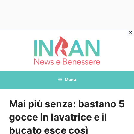
Vai
al
contenuto
Menu
Mai più senza: bastano 5
gocce in lavatrice e il
bucato esce così