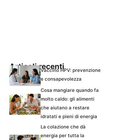
Articoli recenti
Vaccino HPV: prevenzione
e consapevolezza
Cosa mangiare quando fa
molto caldo: gli alimenti
che aiutano a restare
idratati e pieni di energia
La colazione che dà
energia per tutta la