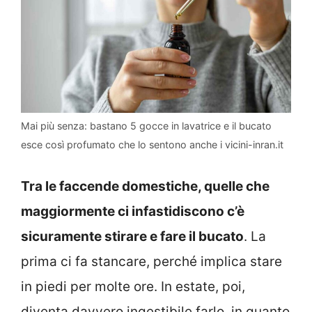
Mai più senza: bastano 5 gocce in lavatrice e il bucato
esce così profumato che lo sentono anche i vicini-inran.it
Tra le faccende domestiche, quelle che
maggiormente ci infastidiscono c’è
sicuramente stirare e fare il bucato
. La
prima ci fa stancare, perché implica stare
in piedi per molte ore. In estate, poi,
diventa davvero ingestibile farlo, in quanto