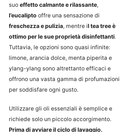
suo
effetto calmante e rilassante
,
l’eucalipto
offre una sensazione di
freschezza e pulizia
, mentre i
l tea tree è
ottimo per le sue proprietà disinfettanti
.
Tuttavia, le opzioni sono quasi infinite:
limone, arancia dolce, menta piperita e
ylang-ylang sono altrettanto efficaci e
offrono una vasta gamma di profumazioni
per soddisfare ogni gusto.
Utilizzare gli oli essenziali è semplice e
richiede solo un piccolo accorgimento.
Prima di avviare il ciclo di lavaggio,