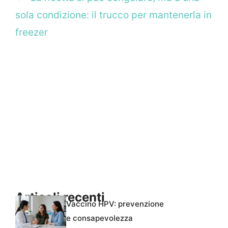
sola condizione: il trucco per mantenerla in
freezer
Articoli recenti
Vaccino HPV: prevenzione
e consapevolezza