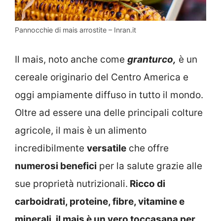
Pannocchie di mais arrostite – Inran.it
Il mais, noto anche come
granturco,
è un
cereale originario del Centro America e
oggi ampiamente diffuso in tutto il mondo.
Oltre ad essere una delle principali colture
agricole, il mais è un alimento
incredibilmente
versatile
che offre
numerosi benefici
per la salute grazie alle
sue proprietà nutrizionali.
Ricco di
carboidrati, proteine, fibre, vitamine e
minerali, il mais è un vero toccasana per