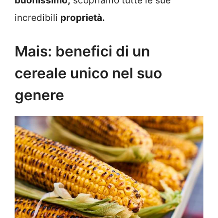
buonissimo,
scopriamo tutte le sue
incredibili
proprietà.
Mais: benefici di un
cereale unico nel suo
genere