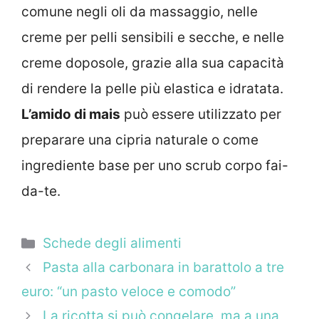
comune negli oli da massaggio, nelle
creme per pelli sensibili e secche, e nelle
creme doposole, grazie alla sua capacità
di rendere la pelle più elastica e idratata.
L’amido di mais
può essere utilizzato per
preparare una cipria naturale o come
ingrediente base per uno scrub corpo fai-
da-te.
Categorie
Schede degli alimenti
Pasta alla carbonara in barattolo a tre
euro: “un pasto veloce e comodo”
La ricotta si può congelare, ma a una