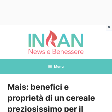
Vai
al
contenuto
Menu
Mais: benefici e
proprietà di un cereale
preziosissimo per il