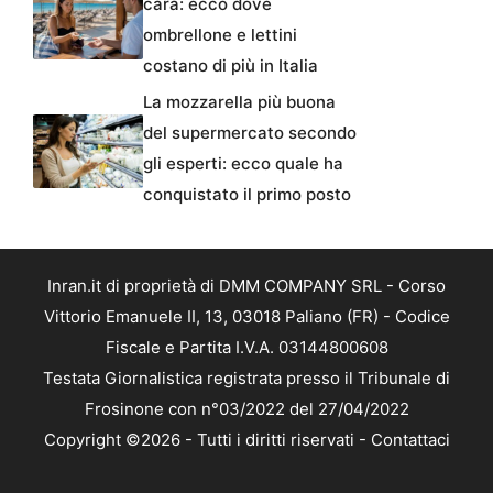
cara: ecco dove
ombrellone e lettini
costano di più in Italia
La mozzarella più buona
del supermercato secondo
gli esperti: ecco quale ha
conquistato il primo posto
Inran.it di proprietà di DMM COMPANY SRL - Corso
Vittorio Emanuele II, 13, 03018 Paliano (FR) - Codice
Fiscale e Partita I.V.A. 03144800608
Testata Giornalistica registrata presso il Tribunale di
Frosinone con n°03/2022 del 27/04/2022
Copyright ©2026 - Tutti i diritti riservati -
Contattaci