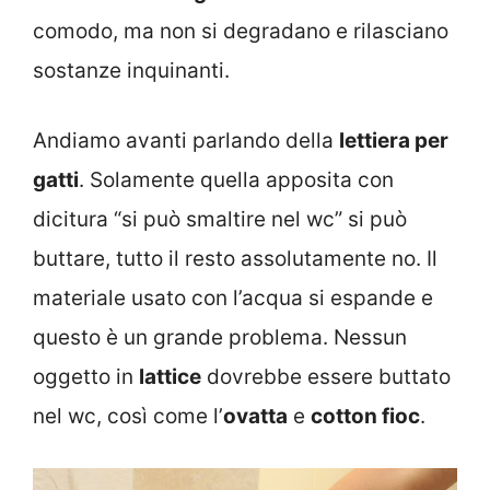
comodo, ma non si degradano e rilasciano
sostanze inquinanti.
Andiamo avanti parlando della
lettiera per
gatti
. Solamente quella apposita con
dicitura “si può smaltire nel wc” si può
buttare, tutto il resto assolutamente no. Il
materiale usato con l’acqua si espande e
questo è un grande problema. Nessun
oggetto in
lattice
dovrebbe essere buttato
nel wc, così come l’
ovatta
e
cotton fioc
.