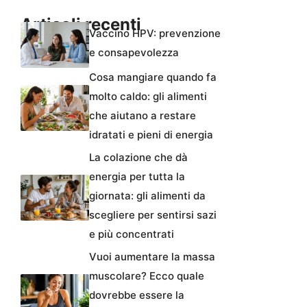
Articoli recenti
Vaccino HPV: prevenzione
e consapevolezza
Cosa mangiare quando fa
molto caldo: gli alimenti
che aiutano a restare
idratati e pieni di energia
La colazione che dà
energia per tutta la
giornata: gli alimenti da
scegliere per sentirsi sazi
e più concentrati
Vuoi aumentare la massa
muscolare? Ecco quale
dovrebbe essere la