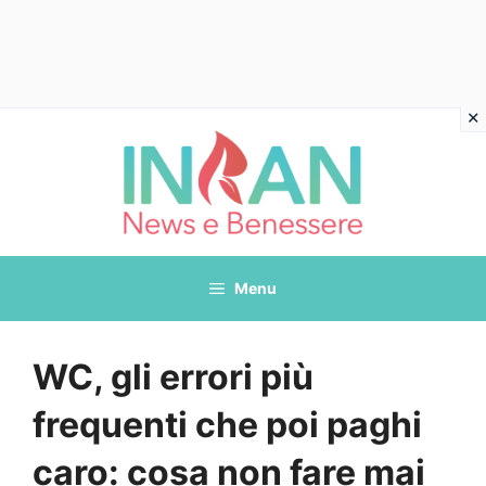
Vai
al
contenuto
Menu
WC, gli errori più
frequenti che poi paghi
caro: cosa non fare mai