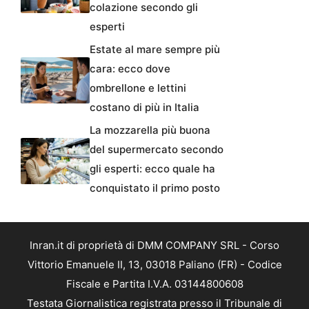
colazione secondo gli
esperti
Estate al mare sempre più
cara: ecco dove
ombrellone e lettini
costano di più in Italia
La mozzarella più buona
del supermercato secondo
gli esperti: ecco quale ha
conquistato il primo posto
Inran.it di proprietà di DMM COMPANY SRL - Corso
Vittorio Emanuele II, 13, 03018 Paliano (FR) - Codice
Fiscale e Partita I.V.A. 03144800608
Testata Giornalistica registrata presso il Tribunale di