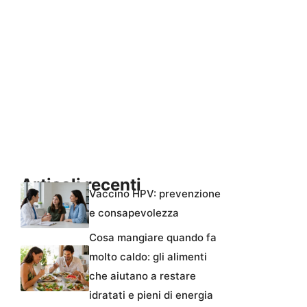
Articoli recenti
Vaccino HPV: prevenzione
e consapevolezza
Cosa mangiare quando fa
molto caldo: gli alimenti
che aiutano a restare
idratati e pieni di energia