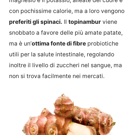
magnesio e il potassio, alleate del cuore e
con pochissime calorie, ma a loro vengono
preferiti gli spinaci.
Il
topinambur
viene
snobbato a favore delle più amate patate,
ma è un’
ottima fonte di fibre
probiotiche
utili per la salute intestinale, regolando
inoltre il livello di zuccheri nel sangue, ma
non si trova facilmente nei mercati.