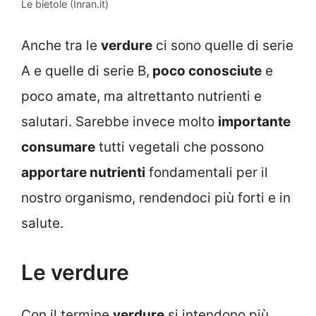
Le bietole (Inran.it)
Anche tra le
verdure
ci sono quelle di serie
A e quelle di serie B,
poco conosciute
e
poco amate, ma altrettanto nutrienti e
salutari. Sarebbe invece molto
importante
consumare
tutti vegetali che possono
apportare nutrienti
fondamentali per il
nostro organismo, rendendoci più forti e in
salute.
Le verdure
Con il termine
verdure
si intendono più