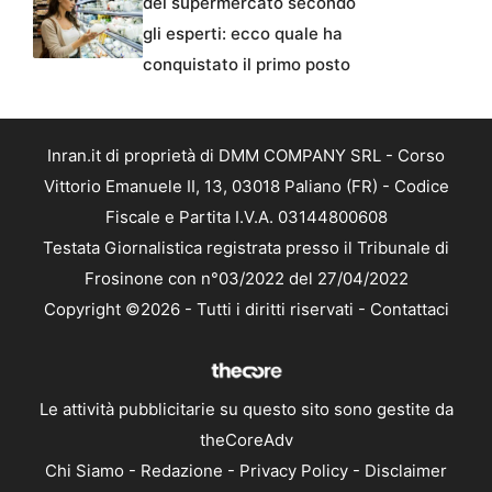
del supermercato secondo
gli esperti: ecco quale ha
conquistato il primo posto
Inran.it di proprietà di DMM COMPANY SRL - Corso
Vittorio Emanuele II, 13, 03018 Paliano (FR) - Codice
Fiscale e Partita I.V.A. 03144800608
Testata Giornalistica registrata presso il Tribunale di
Frosinone con n°03/2022 del 27/04/2022
Copyright ©2026 - Tutti i diritti riservati -
Contattaci
Le attività pubblicitarie su questo sito sono gestite da
theCoreAdv
Chi Siamo
-
Redazione
-
Privacy Policy
-
Disclaimer