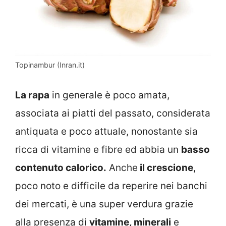
Topinambur (Inran.it)
La rapa
in generale è poco amata,
associata ai piatti del passato, considerata
antiquata e poco attuale, nonostante sia
ricca di vitamine e fibre ed abbia un
basso
contenuto calorico.
Anche
il crescione
,
poco noto e difficile da reperire nei banchi
dei mercati, è una super verdura grazie
alla presenza di
vitamine, minerali
e