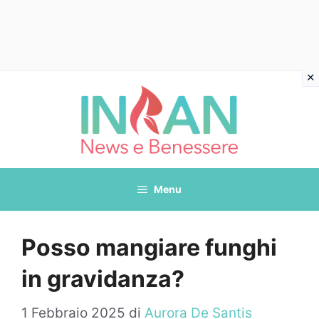
Vai
al
contenuto
Menu
Posso mangiare funghi
in gravidanza?
1 Febbraio 2025
di
Aurora De Santis