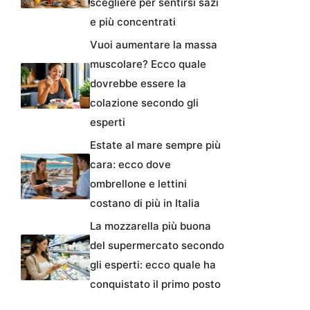
scegliere per sentirsi sazi
e più concentrati
Vuoi aumentare la massa
muscolare? Ecco quale
dovrebbe essere la
colazione secondo gli
esperti
Estate al mare sempre più
cara: ecco dove
ombrellone e lettini
costano di più in Italia
La mozzarella più buona
del supermercato secondo
gli esperti: ecco quale ha
conquistato il primo posto