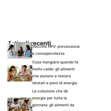
Articoli recenti
Vaccino HPV: prevenzione
e consapevolezza
Cosa mangiare quando fa
molto caldo: gli alimenti
che aiutano a restare
idratati e pieni di energia
La colazione che dà
energia per tutta la
giornata: gli alimenti da