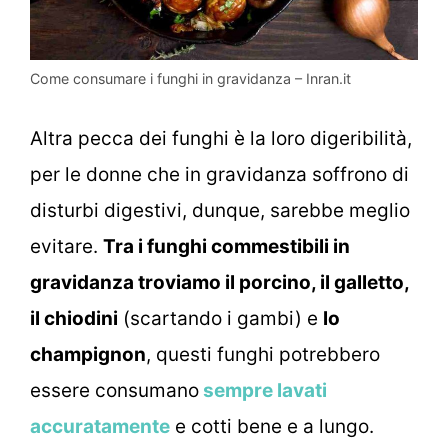
Come consumare i funghi in gravidanza – Inran.it
Altra pecca dei funghi è la loro digeribilità,
per le donne che in gravidanza soffrono di
disturbi digestivi, dunque, sarebbe meglio
evitare.
Tra i funghi commestibili in
gravidanza troviamo il porcino, il galletto,
il chiodini
(scartando i gambi) e
lo
champignon
, questi funghi potrebbero
essere consumano
sempre lavati
accuratamente
e cotti bene e a lungo.