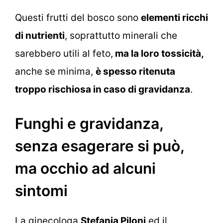
Questi frutti del bosco sono
elementi ricchi
di nutrienti
, soprattutto minerali che
sarebbero utili al feto,
ma la loro tossicità,
anche se minima,
è spesso ritenuta
troppo rischiosa in caso di gravidanza
.
Funghi e gravidanza,
senza esagerare si può,
ma occhio ad alcuni
sintomi
La ginecologa
Stefania Piloni
ed il