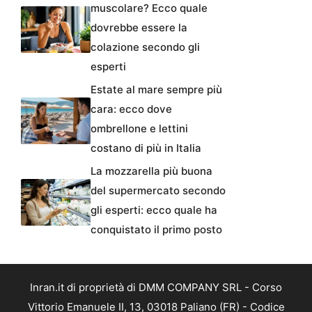
muscolare? Ecco quale
dovrebbe essere la
colazione secondo gli
esperti
Estate al mare sempre più
cara: ecco dove
ombrellone e lettini
costano di più in Italia
La mozzarella più buona
del supermercato secondo
gli esperti: ecco quale ha
conquistato il primo posto
Inran.it di proprietà di DMM COMPANY SRL - Corso
Vittorio Emanuele II, 13, 03018 Paliano (FR) - Codice