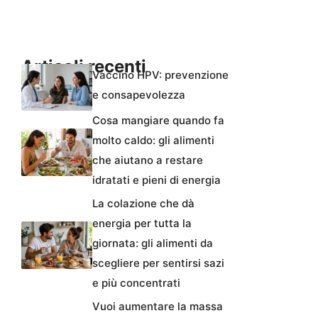
Articoli recenti
Vaccino HPV: prevenzione
e consapevolezza
Cosa mangiare quando fa
molto caldo: gli alimenti
che aiutano a restare
idratati e pieni di energia
La colazione che dà
energia per tutta la
giornata: gli alimenti da
scegliere per sentirsi sazi
e più concentrati
Vuoi aumentare la massa