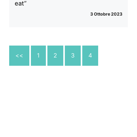
eat”
3 Ottobre 2023
<<
1
2
3
4