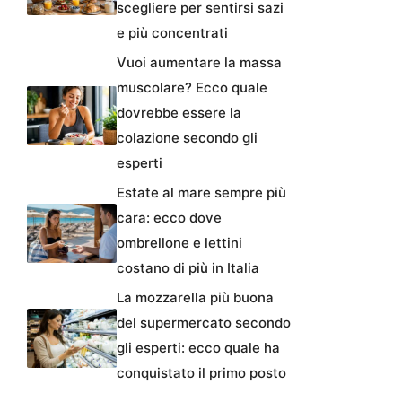
scegliere per sentirsi sazi
e più concentrati
Vuoi aumentare la massa
muscolare? Ecco quale
dovrebbe essere la
colazione secondo gli
esperti
Estate al mare sempre più
cara: ecco dove
ombrellone e lettini
costano di più in Italia
La mozzarella più buona
del supermercato secondo
gli esperti: ecco quale ha
conquistato il primo posto