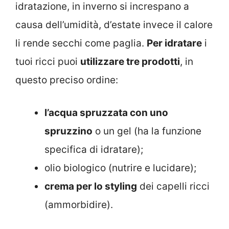
idratazione, in inverno si increspano a
causa dell’umidità, d’estate invece il calore
li rende secchi come paglia.
Per idratare
i
tuoi ricci puoi
utilizzare tre prodotti
, in
questo preciso ordine:
l’acqua spruzzata con uno
spruzzino
o un gel (ha la funzione
specifica di idratare);
olio biologico (nutrire e lucidare);
crema per lo styling
dei capelli ricci
(ammorbidire).