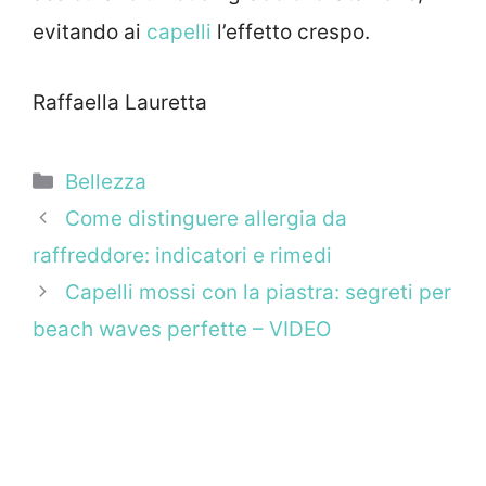
evitando ai
capelli
l’effetto crespo.
Raffaella Lauretta
Categorie
Bellezza
Come distinguere allergia da
raffreddore: indicatori e rimedi
Capelli mossi con la piastra: segreti per
beach waves perfette – VIDEO