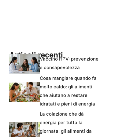
Articoli recenti
Vaccino HPV: prevenzione
e consapevolezza
Cosa mangiare quando fa
molto caldo: gli alimenti
che aiutano a restare
idratati e pieni di energia
La colazione che dà
energia per tutta la
giornata: gli alimenti da