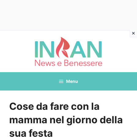
Vai
al
contenuto
Menu
Cose da fare con la
mamma nel giorno della
sua festa