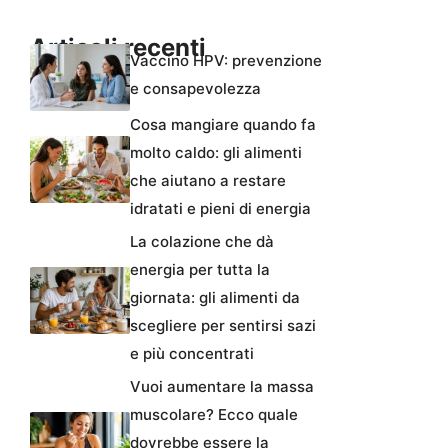
Articoli recenti
Vaccino HPV: prevenzione
e consapevolezza
Cosa mangiare quando fa
molto caldo: gli alimenti
che aiutano a restare
idratati e pieni di energia
La colazione che dà
energia per tutta la
giornata: gli alimenti da
scegliere per sentirsi sazi
e più concentrati
Vuoi aumentare la massa
muscolare? Ecco quale
dovrebbe essere la