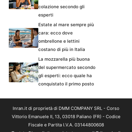
colazione secondo gli
esperti
Estate al mare sempre più
cara: ecco dove
ombrellone e lettini
costano di più in Italia
La mozzarella più buona
del supermercato secondo
gli esperti: ecco quale ha
conquistato il primo posto
Inran.it di proprietà di DMM COMPANY SRL - Corso
Vittorio Emanuele II, 13, 03018 Paliano (FR) - Codice
Fiscale e Partita I.V.A. 03144800608